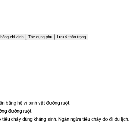
hống chỉ định
Tác dụng phụ
Lưu ý thận trọng
cân bằng hệ vi sinh vật đường ruột.
ưỡng đường ruột.
do tiêu chảy dùng kháng sinh. Ngăn ngừa tiêu chảy do đi du lịch.