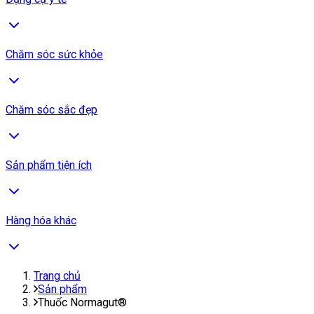
Chăm sóc sức khỏe
Chăm sóc sắc đẹp
Sản phẩm tiện ích
Hàng hóa khác
Trang chủ
Sản phẩm
Thuốc Normagut®