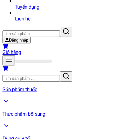
Tuyển dụng
Liên hệ
Đăng nhập
Giỏ hàng
Sản phẩm thuốc
Thực phẩm bổ sung
Dụng cụ y tế