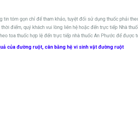
ng tin tóm gọn chỉ để tham khảo, tuyệt đối sử dụng thuốc phải th
thời điểm, quý khách vui lòng liên hệ hoặc đến trực tiếp Nhà thuốc
heo toa thuốc hợp lệ đến trực tiếp nhà thuốc An Phước để được t
uả của đường ruột, cân bằng hệ vi sinh vật đường ruột