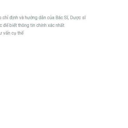
eo chỉ định và hướng dẫn của Bác Sĩ, Dược sĩ
 để biết thông tin chính xác nhất
ư vấn cụ thể