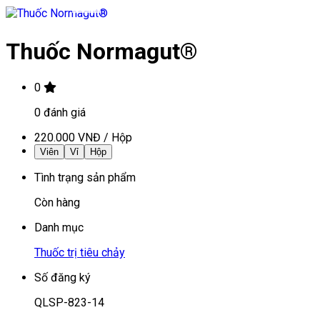
Thuốc Normagut®
0
0
đánh giá
220.000 VNĐ
/
Hộp
Viên
Vỉ
Hộp
Tình trạng sản phẩm
Còn hàng
Danh mục
Thuốc trị tiêu chảy
Số đăng ký
QLSP-823-14