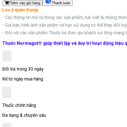
Thêm vào giỏ hàng
Thanh toán
Lưu ý quan trọng:
- Các thông tin mô tả trong các sản phẩm, bài viết là những thô
- Giá bán, hình ảnh sản phẩm và hạn sử dụng có thể thay đổi tuỳ 
- Đối với các sản phẩm
Thuốc kê đơn, quí khách vui lòng mang t
Thuốc Normagut® giúp thiết lập và duy trì hoạt động hiệu q
Đổi trả trong 30 ngày
Kể từ ngày mua hàng
Thuốc chính hãng
Đa dạng & chuyên sâu