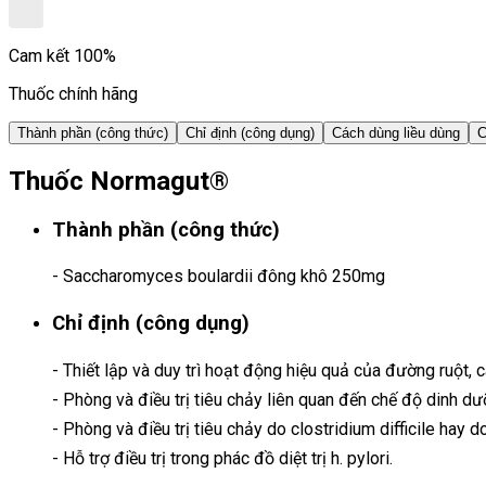
Cam kết 100%
Thuốc chính hãng
Thành phần (công thức)
Chỉ định (công dụng)
Cách dùng liều dùng
C
Thuốc Normagut®
Thành phần (công thức)
- Saccharomyces boulardii đông khô 250mg
Chỉ định (công dụng)
- Thiết lập và duy trì hoạt động hiệu quả của đường ruột, 
- Phòng và điều trị tiêu chảy liên quan đến chế độ dinh d
- Phòng và điều trị tiêu chảy do clostridium difficile hay 
- Hỗ trợ điều trị trong phác đồ diệt trị h. pylori.