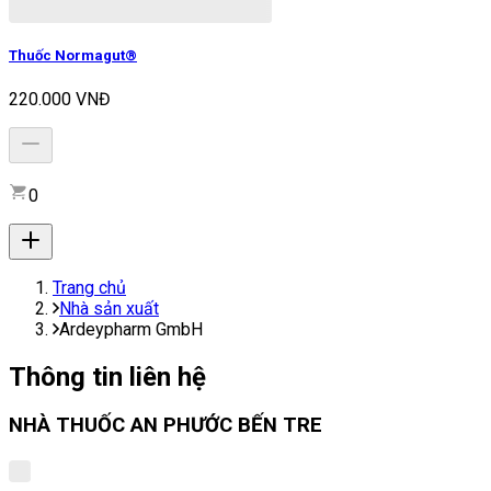
Thuốc Normagut®
220.000 VNĐ
0
Trang chủ
Nhà sản xuất
Ardeypharm GmbH
Thông tin liên hệ
NHÀ THUỐC AN PHƯỚC BẾN TRE