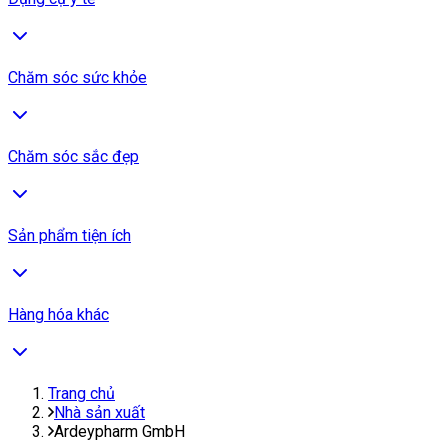
Chăm sóc sức khỏe
Chăm sóc sắc đẹp
Sản phẩm tiện ích
Hàng hóa khác
Trang chủ
Nhà sản xuất
Ardeypharm GmbH