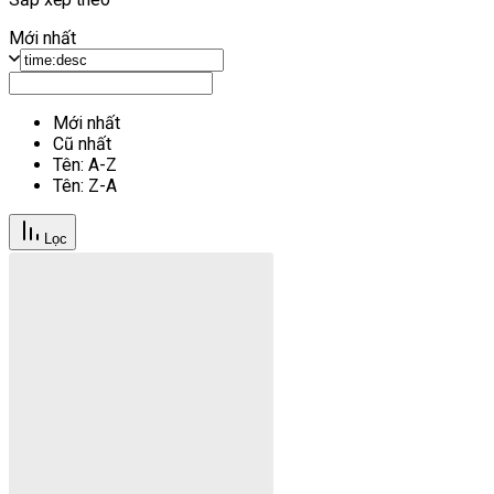
Mới nhất
Mới nhất
Cũ nhất
Tên: A-Z
Tên: Z-A
Lọc