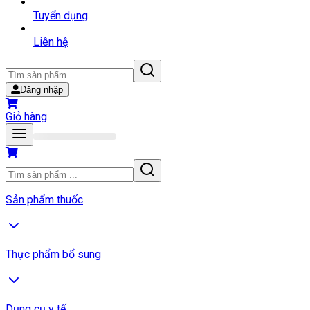
Tuyển dụng
Liên hệ
Đăng nhập
Giỏ hàng
Sản phẩm thuốc
Thực phẩm bổ sung
Dụng cụ y tế