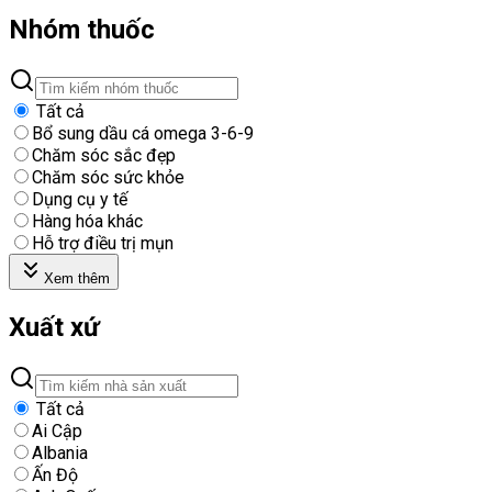
Nhóm thuốc
Tất cả
Bổ sung dầu cá omega 3-6-9
Chăm sóc sắc đẹp
Chăm sóc sức khỏe
Dụng cụ y tế
Hàng hóa khác
Hỗ trợ điều trị mụn
Xem thêm
Xuất xứ
Tất cả
Ai Cập
Albania
Ấn Độ