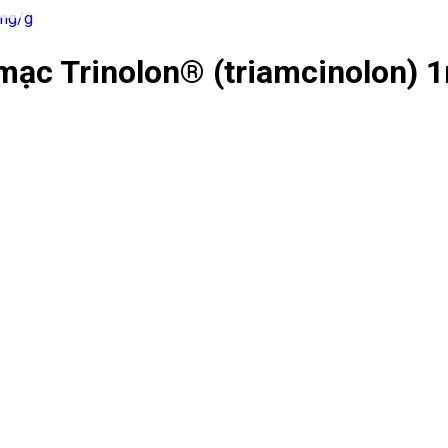
mạc Trinolon® (triamcinolon) 