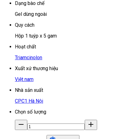
Dạng bào chế
Gel dùng ngoài
Quy cách
Hộp 1 tuýp x 5 gam
Hoạt chất
Triamcinolon
Xuất xứ thương hiệu
Việt nam
Nhà sản xuất
CPC1 Hà Nội
Chọn số lượng