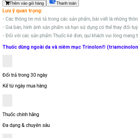
Thêm vào giỏ hàng
Thanh toán
Lưu ý quan trọng:
- Các thông tin mô tả trong các sản phẩm, bài viết là những thô
- Giá bán, hình ảnh sản phẩm và hạn sử dụng có thể thay đổi tuỳ 
- Đối với các sản phẩm
Thuốc kê đơn, quí khách vui lòng mang t
Thuốc dùng ngoài da và niêm mạc Trinolon® (triamcinolon
Đổi trả trong 30 ngày
Kể từ ngày mua hàng
Thuốc chính hãng
Đa dạng & chuyên sâu