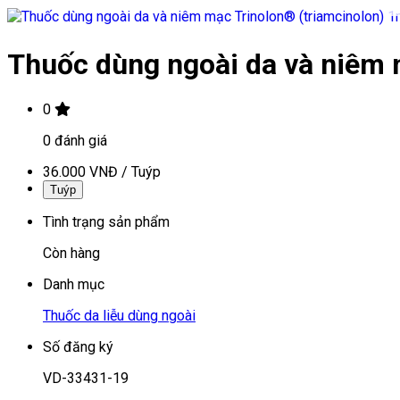
Thuốc dùng ngoài da và niêm 
0
0
đánh giá
36.000 VNĐ
/
Tuýp
Tuýp
Tình trạng sản phẩm
Còn hàng
Danh mục
Thuốc da liễu dùng ngoài
Số đăng ký
VD-33431-19