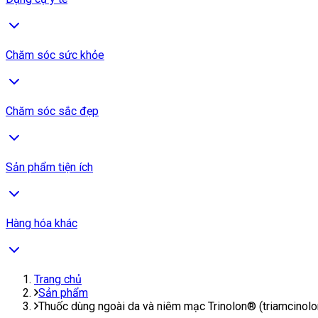
Chăm sóc sức khỏe
Chăm sóc sắc đẹp
Sản phẩm tiện ích
Hàng hóa khác
Trang chủ
Sản phẩm
Thuốc dùng ngoài da và niêm mạc Trinolon® (triamcinol