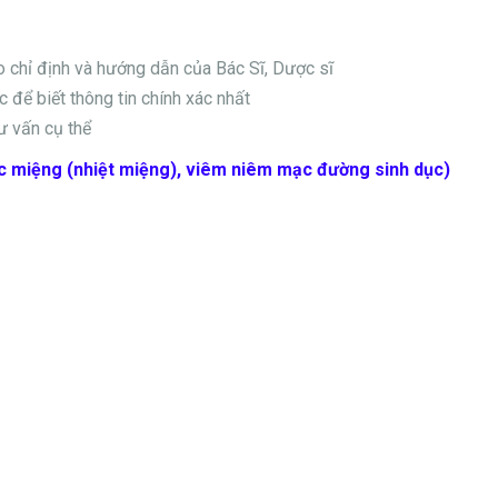
eo chỉ định và hướng dẫn của Bác Sĩ, Dược sĩ
 để biết thông tin chính xác nhất
ư vấn cụ thể
c miệng (nhiệt miệng), viêm niêm mạc đường sinh dục)