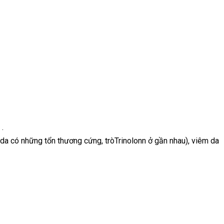
.
da có những tổn thương cứng, tròTrinolonn ở gần nhau), viêm da