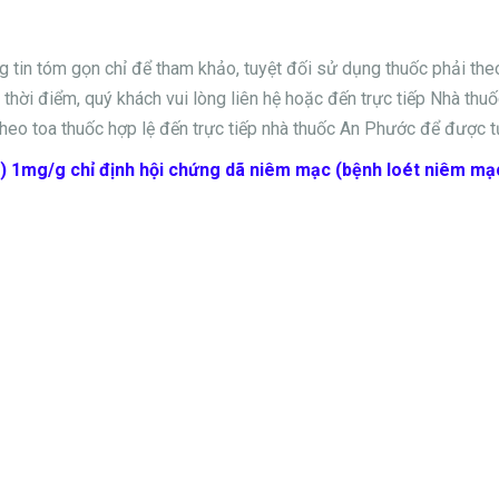
ng tin tóm gọn chỉ để tham khảo, tuyệt đối sử dụng thuốc phải th
thời điểm, quý khách vui lòng liên hệ hoặc đến trực tiếp Nhà thuốc
heo toa thuốc hợp lệ đến trực tiếp nhà thuốc An Phước để được t
) 1mg/g chỉ định hội chứng dã niêm mạc (bệnh loét niêm mạ