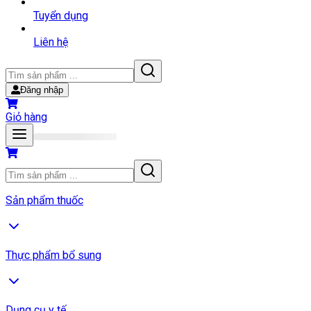
Tuyển dụng
Liên hệ
Đăng nhập
Giỏ hàng
Sản phẩm thuốc
Thực phẩm bổ sung
Dụng cụ y tế