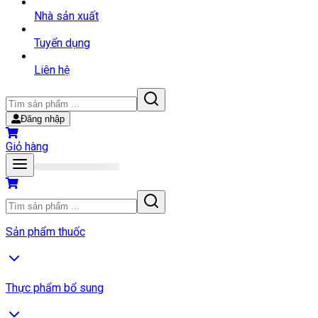
Nhà sản xuất
Tuyển dụng
Liên hệ
Đăng nhập
Giỏ hàng
Sản phẩm thuốc
Thực phẩm bổ sung