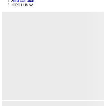
Nhà sản xuất
CPC1 Hà Nội