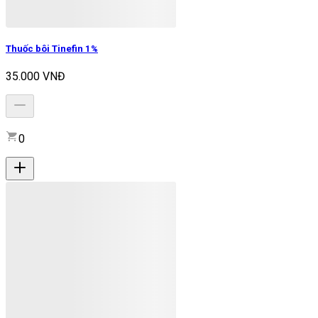
Thuốc bôi Tinefin 1%
35.000 VNĐ
0