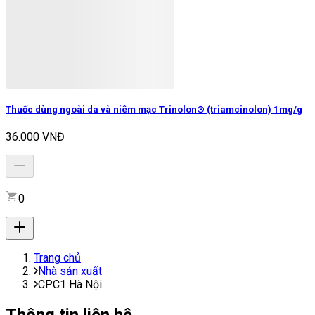
Thuốc dùng ngoài da và niêm mạc Trinolon® (triamcinolon) 1mg/g
36.000 VNĐ
0
Trang chủ
Nhà sản xuất
CPC1 Hà Nội
Thông tin liên hệ