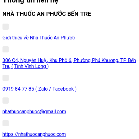
NHÀ THUỐC AN PHƯỚC BẾN TRE
Giới thiệu về Nhà Thuốc An Phước
306 C4, Nguyễn Huệ , Khu Phố 6, Phường Phú Khương, TP. Bến
Tre, ( Tỉnh Vĩnh Long )
0919 84 77 85 ( Zalo / Facebook )
nhathuocanphuoc@gmail.com
https://nhathuocanphuoc.com