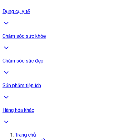
Dụng cụ y tế
Chăm sóc sức khỏe
Chăm sóc sắc đẹp
Sản phẩm tiện ích
Hàng hóa khác
Trang chủ