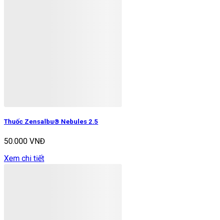
Thuốc Zensalbu® Nebules 2.5
50.000 VNĐ
Xem chi tiết