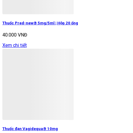
Thuốc Pred-new® 5mg/5ml | Hộp 20 ống
40.000 VNĐ
Xem chi tiết
Thuốc đạn Vagidequa® 10mg