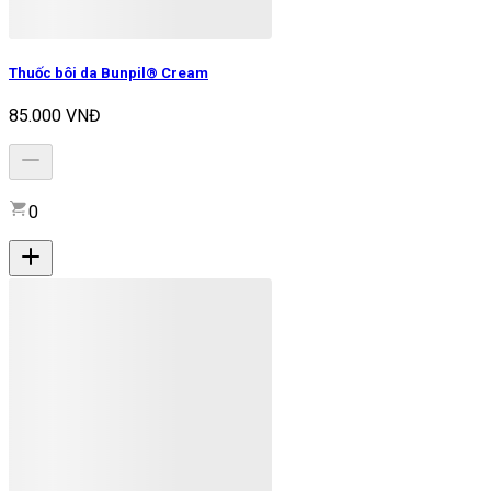
Thuốc bôi da Bunpil® Cream
85.000 VNĐ
0