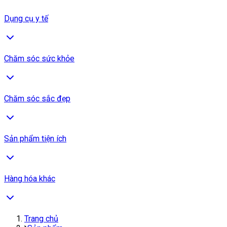
Dụng cụ y tế
Chăm sóc sức khỏe
Chăm sóc sắc đẹp
Sản phẩm tiện ích
Hàng hóa khác
Trang chủ