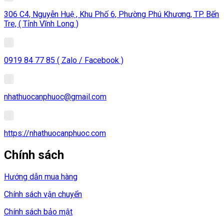
306 C4, Nguyễn Huệ , Khu Phố 6, Phường Phú Khương, TP. Bến
Tre, ( Tỉnh Vĩnh Long )
0919 84 77 85 ( Zalo / Facebook )
nhathuocanphuoc@gmail.com
https://nhathuocanphuoc.com
Chính sách
Hướng dẫn mua hàng
Chính sách vận chuyển
Chính sách bảo mật