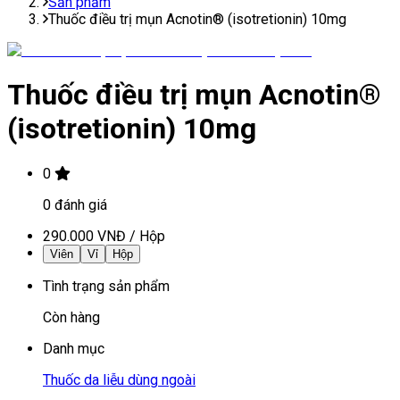
Sản phẩm
Thuốc điều trị mụn Acnotin® (isotretionin) 10mg
Thuốc điều trị mụn Acnotin®
(isotretionin) 10mg
0
0
đánh giá
290.000 VNĐ
/
Hộp
Viên
Vỉ
Hộp
Tình trạng sản phẩm
Còn hàng
Danh mục
Thuốc da liễu dùng ngoài