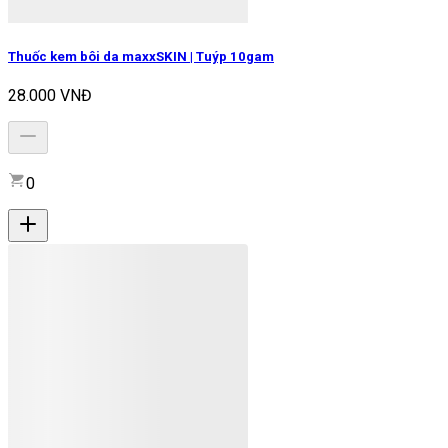
Thuốc kem bôi da maxxSKIN | Tuýp 10gam
28.000 VNĐ
0