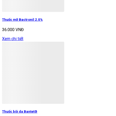
Thuốc mỡ Bactronil 2.0%
36.000 VNĐ
Xem chi tiết
Thuốc bôi da Bantet®