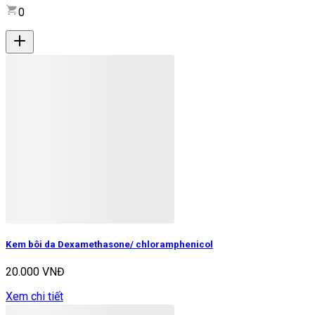
0
Kem bôi da Dexamethasone/ chloramphenicol
20.000 VNĐ
Xem chi tiết