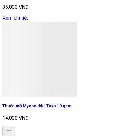
35.000 VNĐ
Xem chi tiết
Thuốc mỡ Mycocid® | Tuýp 10 gam
14.000 VNĐ