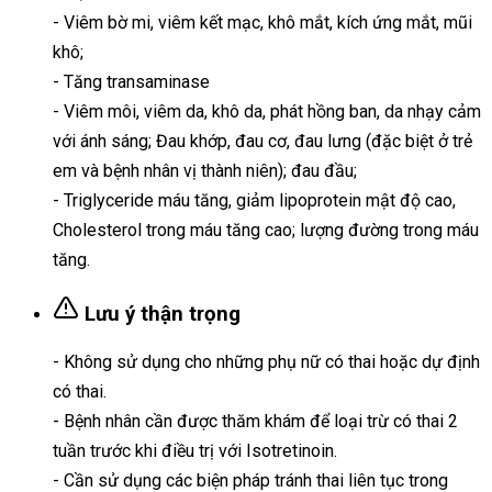
- Viêm bờ mi, viêm kết mạc, khô mắt, kích ứng mắt, mũi
khô;
- Tăng transaminase
- Viêm môi, viêm da, khô da, phát hồng ban, da nhạy cảm
với ánh sáng; Đau khớp, đau cơ, đau lưng (đặc biệt ở trẻ
em và bệnh nhân vị thành niên); đau đầu;
- Triglyceride máu tăng, giảm lipoprotein mật độ cao,
Cholesterol trong máu tăng cao; lượng đường trong máu
tăng.
Lưu ý thận trọng
- Không sử dụng cho những phụ nữ có thai hoặc dự định
có thai.
- Bệnh nhân cần được thăm khám để loại trừ có thai 2
tuần trước khi điều trị với Isotretinoin.
- Cần sử dụng các biện pháp tránh thai liên tục trong