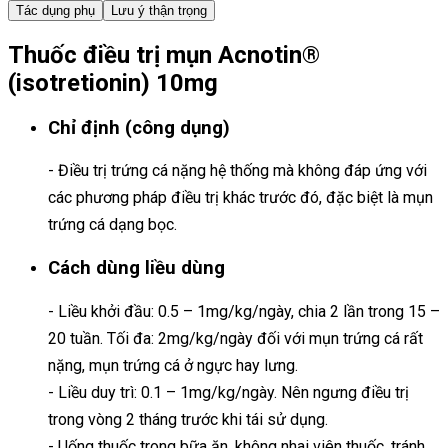
Tác dụng phụ
Lưu ý thận trọng
Thuốc điều trị mụn Acnotin®
(isotretionin) 10mg
Chỉ định (công dụng)
- Điều trị trứng cá nặng hệ thống mà không đáp ứng với
các phương pháp điều trị khác trước đó, đặc biệt là mụn
trứng cá dạng bọc.
Cách dùng liều dùng
- Liều khởi đầu: 0.5 – 1mg/kg/ngày, chia 2 lần trong 15 –
20 tuần. Tối đa: 2mg/kg/ngày đối với mụn trứng cá rất
nặng, mụn trứng cá ở ngực hay lưng.
- Liều duy trì: 0.1 – 1mg/kg/ngày. Nên ngưng điều trị
trong vòng 2 tháng trước khi tái sử dụng.
- Uống thuốc trong bữa ăn, không nhai viên thuốc, tránh