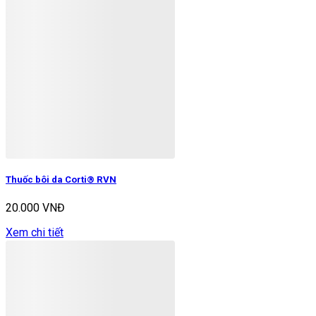
Thuốc bôi da Corti® RVN
20.000 VNĐ
Xem chi tiết