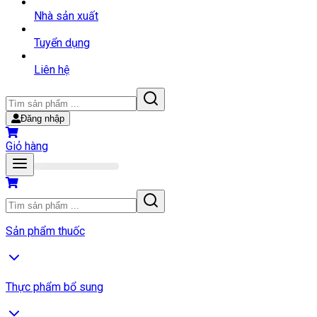
Nhà sản xuất
Tuyển dụng
Liên hệ
Đăng nhập
Giỏ hàng
Sản phẩm thuốc
Thực phẩm bổ sung