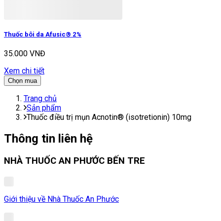
Thuốc bôi da Afusic® 2%
35.000 VNĐ
Xem chi tiết
Chọn mua
Trang chủ
Sản phẩm
Thuốc điều trị mụn Acnotin® (isotretionin) 10mg
Thông tin liên hệ
NHÀ THUỐC AN PHƯỚC BẾN TRE
Giới thiệu về Nhà Thuốc An Phước