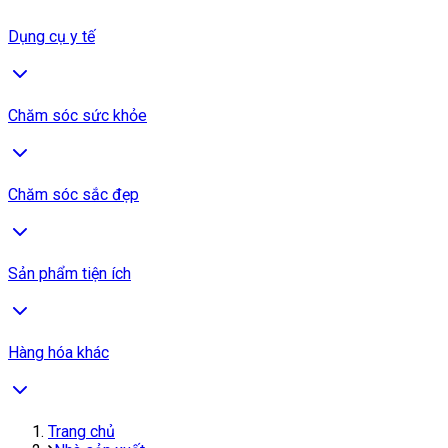
Dụng cụ y tế
Chăm sóc sức khỏe
Chăm sóc sắc đẹp
Sản phẩm tiện ích
Hàng hóa khác
Trang chủ