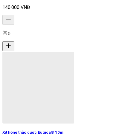
140.000 VNĐ
0
Xịt họng thảo dược Eugica® 10ml