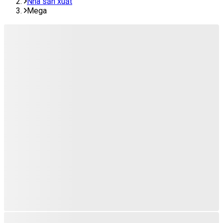
Nhà sản xuất
Mega