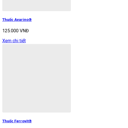
Thuốc Avarino®
125.000 VNĐ
Xem chi tiết
Thuốc Ferrovit®