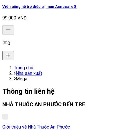
Viên uống hỗ trợ điều trị mụn Acnacare®
99.000 VNĐ
0
Trang chủ
Nhà sản xuất
Mega
Thông tin liên hệ
NHÀ THUỐC AN PHƯỚC BẾN TRE
Giới thiệu về Nhà Thuốc An Phước