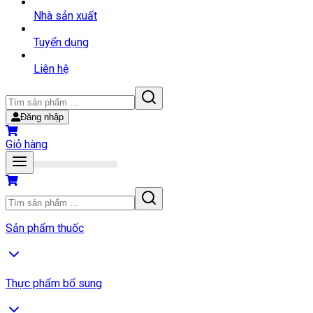
Nhà sản xuất
Tuyển dụng
Liên hệ
Đăng nhập
Giỏ hàng
Sản phẩm thuốc
Thực phẩm bổ sung