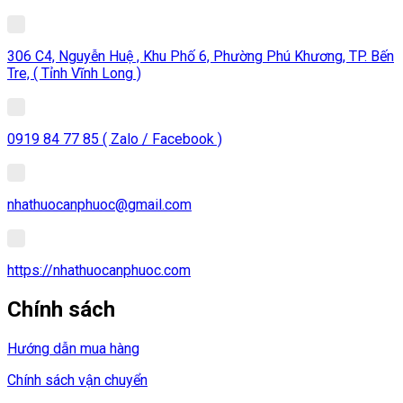
306 C4, Nguyễn Huệ , Khu Phố 6, Phường Phú Khương, TP. Bến
Tre, ( Tỉnh Vĩnh Long )
0919 84 77 85 ( Zalo / Facebook )
nhathuocanphuoc@gmail.com
https://nhathuocanphuoc.com
Chính sách
Hướng dẫn mua hàng
Chính sách vận chuyển