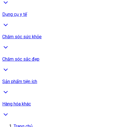
Dụng cụ y tế
Chăm sóc sức khỏe
Chăm sóc sắc đẹp
Sản phẩm tiện ích
Hàng hóa khác
Trang chủ