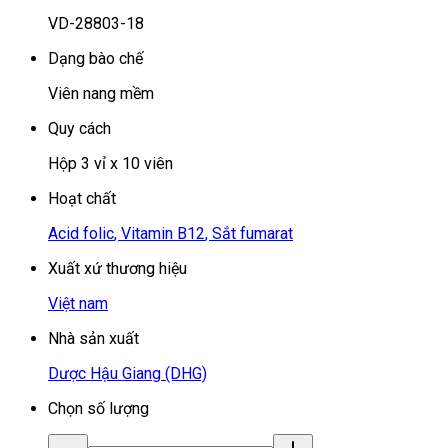
VD-28803-18
Dạng bào chế
Viên nang mềm
Quy cách
Hộp 3 vỉ x 10 viên
Hoạt chất
Acid folic
,
Vitamin B12
,
Sắt fumarat
Xuất xứ thương hiệu
Việt nam
Nhà sản xuất
Dược Hậu Giang (DHG)
Chọn số lượng