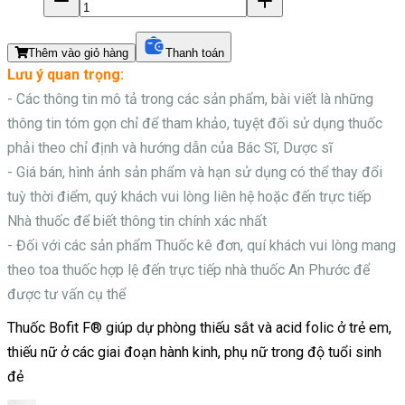
Thêm vào giỏ hàng
Thanh toán
Lưu ý quan trọng:
- Các thông tin mô tả trong các sản phẩm, bài viết là những
thông tin tóm gọn chỉ để tham khảo, tuyệt đối sử dụng thuốc
phải theo chỉ định và hướng dẫn của Bác Sĩ, Dược sĩ
- Giá bán, hình ảnh sản phẩm và hạn sử dụng có thể thay đổi
tuỳ thời điểm, quý khách vui lòng liên hệ hoặc đến trực tiếp
Nhà thuốc để biết thông tin chính xác nhất
- Đối với các sản phẩm
Thuốc kê đơn, quí khách vui lòng mang
theo toa thuốc hợp lệ đến trực tiếp nhà thuốc An Phước để
được tư vấn cụ thể
Thuốc Bofit F® giúp dự phòng thiếu sắt và acid folic ở trẻ em,
thiếu nữ ở các giai đoạn hành kinh, phụ nữ trong độ tuổi sinh
đẻ