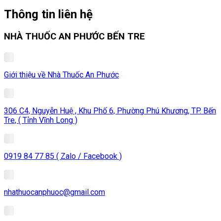
Thông tin liên hệ
NHÀ THUỐC AN PHƯỚC BẾN TRE
Giới thiệu về Nhà Thuốc An Phước
306 C4, Nguyễn Huệ , Khu Phố 6, Phường Phú Khương, TP. Bến
Tre, ( Tỉnh Vĩnh Long )
0919 84 77 85 ( Zalo / Facebook )
nhathuocanphuoc@gmail.com