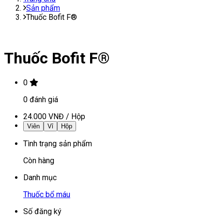
Sản phẩm
Thuốc Bofit F®
Thuốc Bofit F®
0
0
đánh giá
24.000 VNĐ
/
Hộp
Viên
Vỉ
Hộp
Tình trạng sản phẩm
Còn hàng
Danh mục
Thuốc bổ máu
Số đăng ký