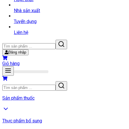
Nhà sản xuất
Tuyển dụng
Liên hệ
Đăng nhập
Giỏ hàng
Sản phẩm thuốc
Thực phẩm bổ sung