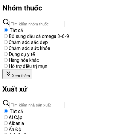
Nhóm thuốc
Tất cả
Bổ sung dầu cá omega 3-6-9
Chăm sóc sắc đẹp
Chăm sóc sức khỏe
Dụng cụ y tế
Hàng hóa khác
Hỗ trợ điều trị mụn
Xem thêm
Xuất xứ
Tất cả
Ai Cập
Albania
Ấn Độ