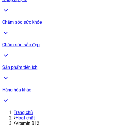
Chăm sóc sức khỏe
Chăm sóc sắc đẹp
Sản phẩm tiện ích
Hàng hóa khác
Trang chủ
Hoạt chất
Vitamin B12