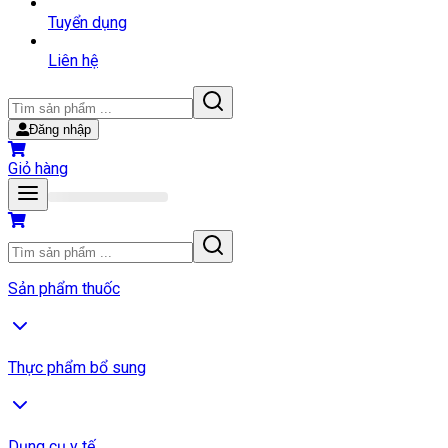
Tuyển dụng
Liên hệ
Đăng nhập
Giỏ hàng
Sản phẩm thuốc
Thực phẩm bổ sung
Dụng cụ y tế