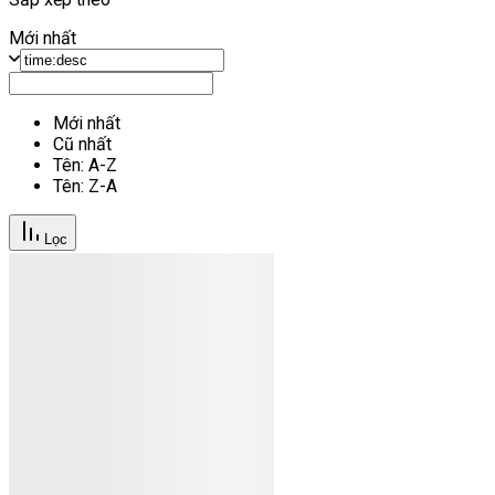
Mới nhất
Mới nhất
Cũ nhất
Tên: A-Z
Tên: Z-A
Lọc