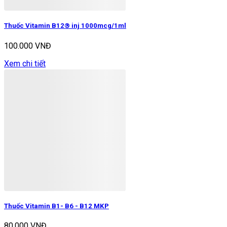
Thuốc Vitamin B12® inj 1000mcg/1ml
100.000 VNĐ
Xem chi tiết
Thuốc Vitamin B1- B6 - B12 MKP
80.000 VNĐ