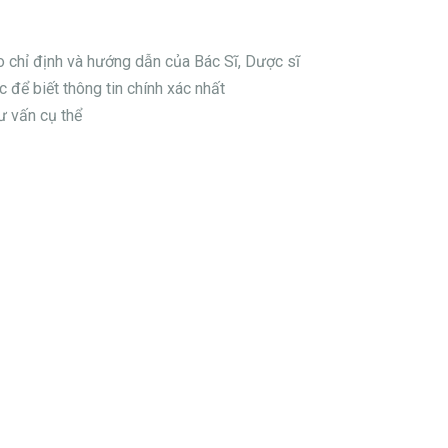
eo chỉ định và hướng dẫn của Bác Sĩ, Dược sĩ
 để biết thông tin chính xác nhất
ư vấn cụ thể