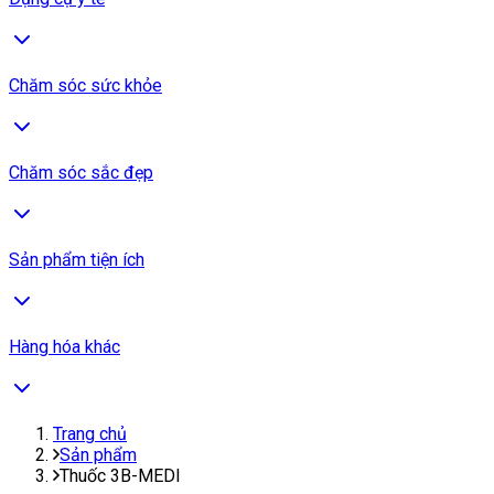
Chăm sóc sức khỏe
Chăm sóc sắc đẹp
Sản phẩm tiện ích
Hàng hóa khác
Trang chủ
Sản phẩm
Thuốc 3B-MEDI