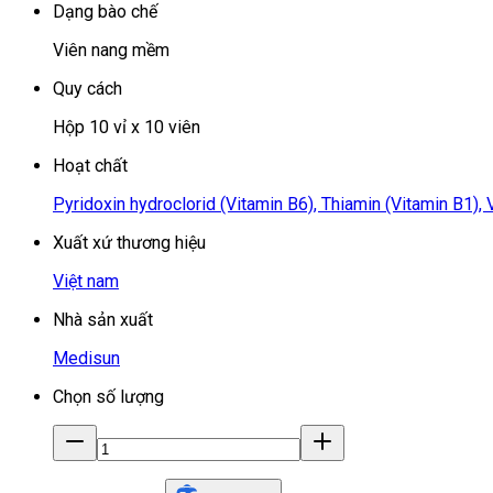
Dạng bào chế
Viên nang mềm
Quy cách
Hộp 10 vỉ x 10 viên
Hoạt chất
Pyridoxin hydroclorid (Vitamin B6)
,
Thiamin (Vitamin B1)
,
Xuất xứ thương hiệu
Việt nam
Nhà sản xuất
Medisun
Chọn số lượng