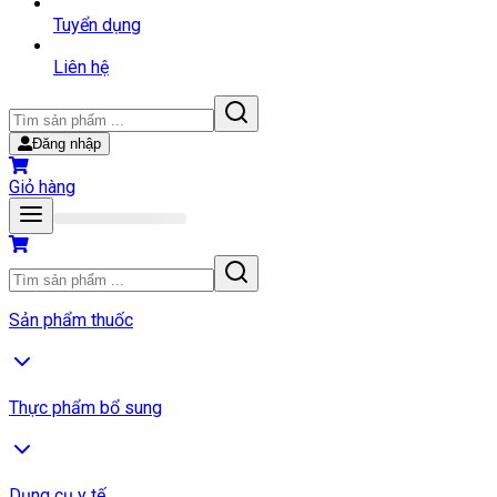
Tuyển dụng
Liên hệ
Đăng nhập
Giỏ hàng
Sản phẩm thuốc
Thực phẩm bổ sung
Dụng cụ y tế