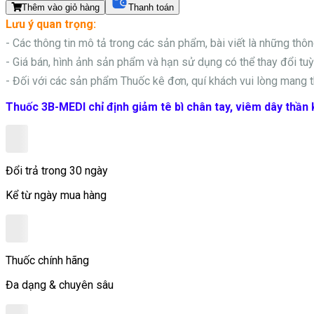
Thêm vào giỏ hàng
Thanh toán
Lưu ý quan trọng:
- Các thông tin mô tả trong các sản phẩm, bài viết là những thô
- Giá bán, hình ảnh sản phẩm và hạn sử dụng có thể thay đổi tuỳ 
- Đối với các sản phẩm
Thuốc kê đơn, quí khách vui lòng mang t
Thuốc 3B-MEDI chỉ định giảm tê bì chân tay, viêm dây thần k
Đổi trả trong 30 ngày
Kể từ ngày mua hàng
Thuốc chính hãng
Đa dạng & chuyên sâu