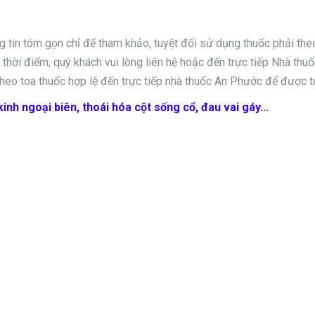
ng tin tóm gọn chỉ để tham khảo, tuyệt đối sử dụng thuốc phải th
thời điểm, quý khách vui lòng liên hệ hoặc đến trực tiếp Nhà thuốc
heo toa thuốc hợp lệ đến trực tiếp nhà thuốc An Phước để được t
inh ngoại biên, thoái hóa cột sống cổ, đau vai gáy...