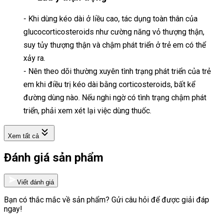
- Khi dùng kéo dài ở liều cao, tác dụng toàn thân của
glucocorticosteroids như cường năng vỏ thượng thận,
suy tủy thượng thận và chậm phát triển ở trẻ em có thể
xảy ra.
- Nên theo dõi thường xuyên tình trạng phát triển của trẻ
em khi điều trị kéo dài bằng corticosteroids, bất kể
đường dùng nào. Nếu nghi ngờ có tình trạng chậm phát
triển, phải xem xét lại việc dùng thuốc.
Xem tất cả
Đánh giá sản phẩm
Viết đánh giá
Bạn có thắc mắc về sản phẩm? Gửi câu hỏi để được giải đáp
ngay!