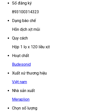
Số đăng ký
893100314323
Dạng bào chế
Hỗn dịch xịt mũi
Quy cách
Hộp 1 lọ x 120 liều xịt
Hoạt chất
Budesonid
Xuất xứ thương hiệu
Việt nam
Nhà sản xuất
Meraplion
Chọn số lượng