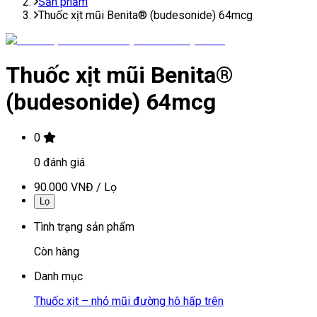
Sản phẩm
Thuốc xịt mũi Benita® (budesonide) 64mcg
Thuốc xịt mũi Benita®
(budesonide) 64mcg
0
0
đánh giá
90.000 VNĐ
/
Lọ
Lọ
Tình trạng sản phẩm
Còn hàng
Danh mục
Thuốc xịt – nhỏ mũi đường hô hấp trên