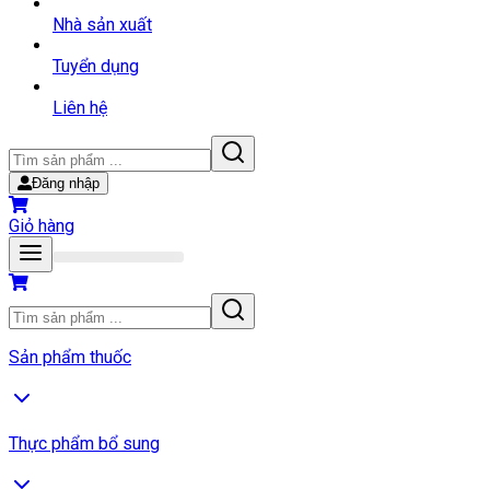
Nhà sản xuất
Tuyển dụng
Liên hệ
Đăng nhập
Giỏ hàng
Sản phẩm thuốc
Thực phẩm bổ sung