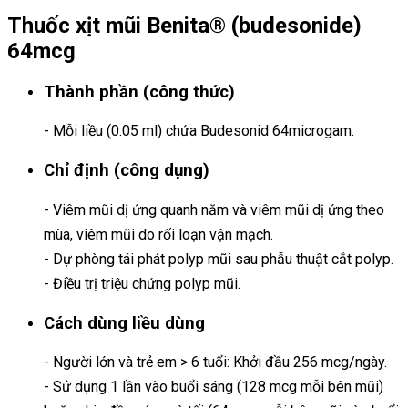
Thuốc xịt mũi Benita® (budesonide)
64mcg
Thành phần (công thức)
- Mỗi liều (0.05 ml) chứa Budesonid 64microgam.
Chỉ định (công dụng)
- Viêm mũi dị ứng quanh năm và viêm mũi dị ứng theo
mùa, viêm mũi do rối loạn vận mạch.
- Dự phòng tái phát polyp mũi sau phẫu thuật cắt polyp.
- Điều trị triệu chứng polyp mũi.
Cách dùng liều dùng
- Người lớn và trẻ em > 6 tuổi: Khởi đầu 256 mcg/ngày.
- Sử dụng 1 lần vào buổi sáng (128 mcg mỗi bên mũi)