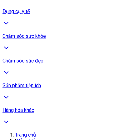
Dụng cụ y tế
Chăm sóc sức khỏe
Chăm sóc sắc đẹp
Sản phẩm tiện ích
Hàng hóa khác
Trang chủ