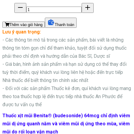
Thêm vào giỏ hàng
Thanh toán
Lưu ý quan trọng:
- Các thông tin mô tả trong các sản phẩm, bài viết là những
thông tin tóm gọn chỉ để tham khảo, tuyệt đối sử dụng thuốc
phải theo chỉ định và hướng dẫn của Bác Sĩ, Dược sĩ
- Giá bán, hình ảnh sản phẩm và hạn sử dụng có thể thay đổi
tuỳ thời điểm, quý khách vui lòng liên hệ hoặc đến trực tiếp
Nhà thuốc để biết thông tin chính xác nhất
- Đối với các sản phẩm
Thuốc kê đơn, quí khách vui lòng mang
theo toa thuốc hợp lệ đến trực tiếp nhà thuốc An Phước để
được tư vấn cụ thể
Thuốc xịt mũi Benita® (budesonide) 64mcg chỉ định viêm
mũi dị ứng quanh năm và viêm mũi dị ứng theo mùa, viêm
mũi do rối loạn vận mạch