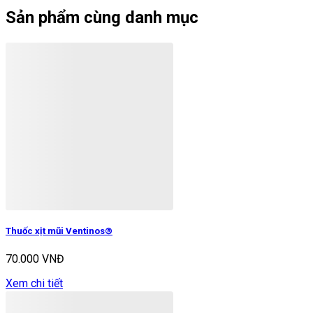
Sản phẩm cùng danh mục
Thuốc xịt mũi Ventinos®
70.000 VNĐ
Xem chi tiết