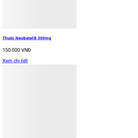
Thuốc Neubatel® 300mg
150.000 VNĐ
Xem chi tiết