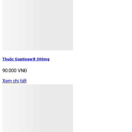
Thuốc Gaptinew® 300mg
90.000 VNĐ
Xem chi tiết