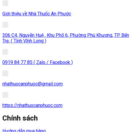
Giới thiệu về Nhà Thuốc An Phước
306 C4, Nguyễn Huệ , Khu Phố 6, Phường Phú Khương, TP. Bến
Tre, ( Tỉnh Vĩnh Long )
0919 84 77 85 ( Zalo / Facebook )
nhathuocanphuoc@gmail.com
https://nhathuocanphuoc.com
Chính sách
Hướng dẫn mua hàng