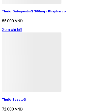
Thuốc Gabapentin® 300mg - Khapharco
85.000 VNĐ
Xem chi tiết
Thuốc Bazato®
72.000 VNĐ