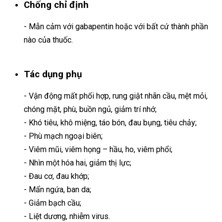
Chống chỉ định
- Mẫn cảm với gabapentin hoặc với bất cứ thành phần
nào của thuốc.
Tác dụng phụ
- Vận động mất phối hợp, rung giật nhãn cầu, mệt mỏi,
chóng mặt, phù, buồn ngủ, giảm trí nhớ;
- Khó tiêu, khô miệng, táo bón, đau bụng, tiêu chảy;
- Phù mạch ngoại biên;
- Viêm mũi, viêm họng – hầu, ho, viêm phổi;
- Nhìn một hóa hai, giảm thị lực;
- Đau cơ, đau khớp;
- Mẩn ngứa, ban da;
- Giảm bạch cầu;
- Liệt dương, nhiễm virus.