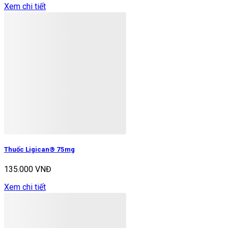
Xem chi tiết
Thuốc Ligican® 75mg
135.000 VNĐ
Xem chi tiết