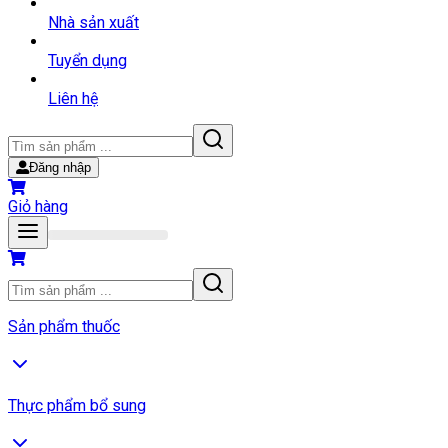
Nhà sản xuất
Tuyển dụng
Liên hệ
Đăng nhập
Giỏ hàng
Sản phẩm thuốc
Thực phẩm bổ sung