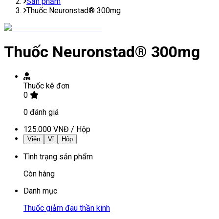
Sản phẩm
Thuốc Neuronstad® 300mg
Thuốc Neuronstad® 300mg
Thuốc kê đơn
0
0
đánh giá
125.000 VNĐ
/
Hộp
Viên
Vỉ
Hộp
Tình trạng sản phẩm
Còn hàng
Danh mục
Thuốc giảm đau thần kinh