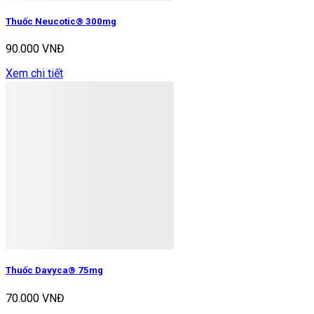
Thuốc Neucotic® 300mg
90.000 VNĐ
Xem chi tiết
Thuốc Davyca® 75mg
70.000 VNĐ