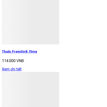
Thuốc Premilin® 75mg
114.000 VNĐ
Xem chi tiết