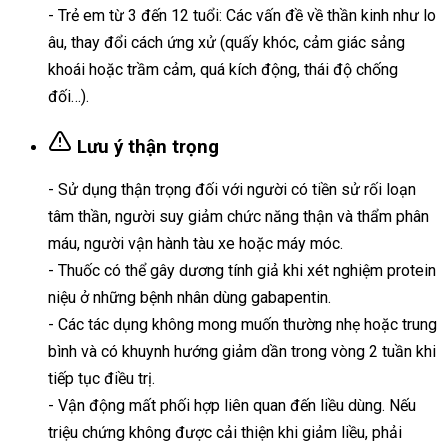
- Trẻ em từ 3 đến 12 tuổi: Các vấn đề về thần kinh như lo
âu, thay đổi cách ứng xử (quấy khóc, cảm giác sảng
khoái hoặc trầm cảm, quá kích động, thái độ chống
đối…).
Lưu ý thận trọng
- Sử dụng thận trọng đối với người có tiền sử rối loạn
tâm thần, người suy giảm chức năng thận và thẩm phân
máu, người vận hành tàu xe hoặc máy móc.
- Thuốc có thể gây dương tính giả khi xét nghiệm protein
niệu ở những bệnh nhân dùng gabapentin.
- Các tác dụng không mong muốn thường nhẹ hoặc trung
bình và có khuynh hướng giảm dần trong vòng 2 tuần khi
tiếp tục điều trị.
- Vận động mất phối hợp liên quan đến liều dùng. Nếu
triệu chứng không được cải thiện khi giảm liều, phải