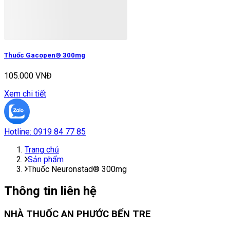
Thuốc Gacopen® 300mg
105.000 VNĐ
Xem chi tiết
Hotline:
0919 84 77 85
Trang chủ
Sản phẩm
Thuốc Neuronstad® 300mg
Thông tin liên hệ
NHÀ THUỐC AN PHƯỚC BẾN TRE