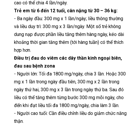
cao có thể chia 4 lần/ngày.
Trẻ em từ 6 đến 12 tuổi, cân nặng từ 30 – 36 kg:
- Ba ngày đầu: 300 mg x 1 lần/ngày; liều thông thường
và liều duy trì: 300 mg x 3 lần/ngày. Một số trẻ không
dung nạp được phần liều tăng thêm hàng ngày, kéo dài
khoảng thời gian tăng thêm (tới hàng tuần) có thể thích
hợp hơn.
Điều trị đau do viêm các dây thần kinh ngoại biên,
đau sau bệnh zona
- Người lớn: Tối đa 1800 mg/ngày, chia 3 lần. Hoặc 300
mg x 1 lần trong ngày đầu tiên, 300 mg x 2 lần trong
ngày thứ hai, 300 mg x 3 lần trong ngày thứ ba. Sau đó
liều có thể tăng thêm từng bước 300 mg mỗi ngày, cho
đến khi đạt liều tối đa 1800 mg/ngày, chia làm 3 lần.
- Người cao tuổi: Cần điều chỉnh liều do giảm chức năng
thận.