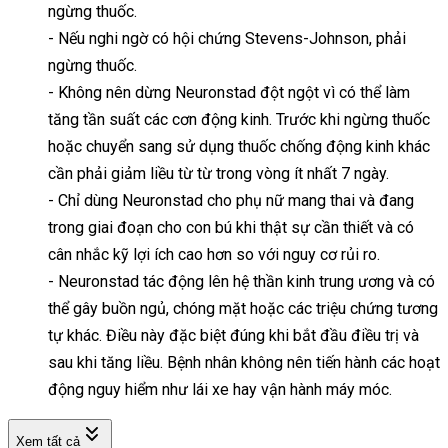
ngừng thuốc.
- Nếu nghi ngờ có hội chứng Stevens-Johnson, phải
ngừng thuốc.
- Không nên dừng Neuronstad đột ngột vì có thể làm
tăng tần suất các cơn động kinh. Trước khi ngừng thuốc
hoặc chuyển sang sử dụng thuốc chống động kinh khác
cần phải giảm liều từ từ trong vòng ít nhất 7 ngày.
- Chỉ dùng Neuronstad cho phụ nữ mang thai và đang
trong giai đoạn cho con bú khi thật sự cần thiết và có
cân nhắc kỹ lợi ích cao hơn so với nguy cơ rủi ro.
- Neuronstad tác động lên hệ thần kinh trung ương và có
thể gây buồn ngủ, chóng mặt hoặc các triệu chứng tương
tự khác. Điều này đặc biệt đúng khi bắt đầu điều trị và
sau khi tăng liều. Bệnh nhân không nên tiến hành các hoạt
động nguy hiểm như lái xe hay vận hành máy móc.
Xem tất cả