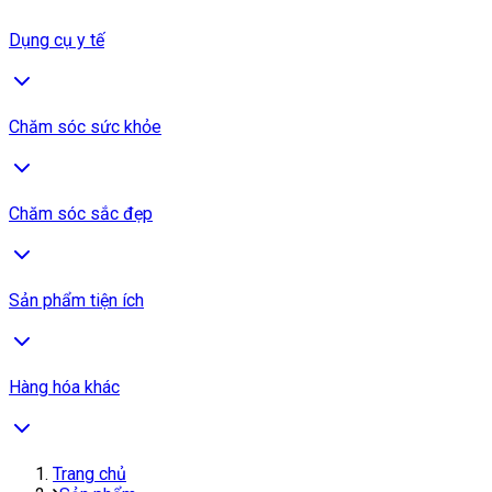
Dụng cụ y tế
Chăm sóc sức khỏe
Chăm sóc sắc đẹp
Sản phẩm tiện ích
Hàng hóa khác
Trang chủ