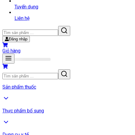
Tuyển dụng
Liên hệ
Đăng nhập
Giỏ hàng
Sản phẩm thuốc
Thực phẩm bổ sung
Dụng cụ y tế