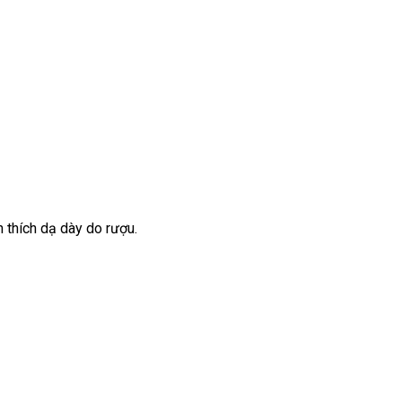
h thích dạ dày do rượu.