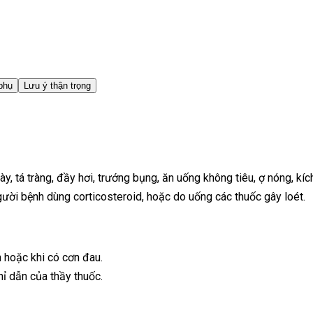
phụ
Lưu ý thận trọng
ày, tá tràng, đầy hơi, trướng bụng, ăn uống không tiêu, ợ nóng, kíc
ười bệnh dùng corticosteroid, hoặc do uống các thuốc gây loét.
n hoặc khi có cơn đau.
chỉ dẫn của thầy thuốc.