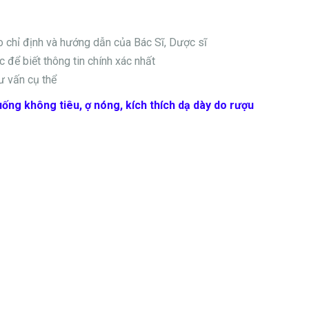
eo chỉ định và hướng dẫn của Bác Sĩ, Dược sĩ
 để biết thông tin chính xác nhất
ư vấn cụ thể
uống không tiêu, ợ nóng, kích thích dạ dày do rượu