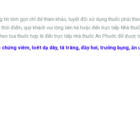
ng tin tóm gọn chỉ để tham khảo, tuyệt đối sử dụng thuốc phải th
thời điểm, quý khách vui lòng liên hệ hoặc đến trực tiếp Nhà thuốc
heo toa thuốc hợp lệ đến trực tiếp nhà thuốc An Phước để được t
chứng viêm, loét dạ dày, tá tràng, đầy hơi, trướng bụng, ăn 