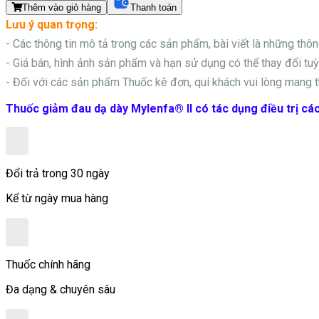
Thêm vào giỏ hàng
Thanh toán
Lưu ý quan trọng:
- Các thông tin mô tả trong các sản phẩm, bài viết là những thô
- Giá bán, hình ảnh sản phẩm và hạn sử dụng có thể thay đổi tuỳ 
- Đối với các sản phẩm
Thuốc kê đơn, quí khách vui lòng mang t
Thuốc giảm đau dạ dày Mylenfa® II có tác dụng điều trị các 
Đổi trả trong 30 ngày
Kể từ ngày mua hàng
Thuốc chính hãng
Đa dạng & chuyên sâu