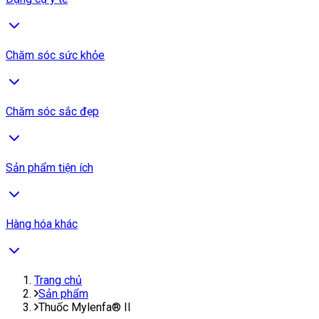
Chăm sóc sức khỏe
Chăm sóc sắc đẹp
Sản phẩm tiện ích
Hàng hóa khác
Trang chủ
Sản phẩm
Thuốc Mylenfa® II