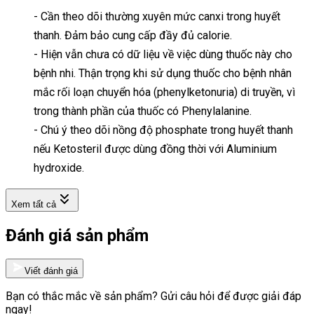
- Cần theo dõi thường xuyên mức canxi trong huyết
thanh. Đảm bảo cung cấp đầy đủ calorie.
- Hiện vẫn chưa có dữ liệu về việc dùng thuốc này cho
bệnh nhi. Thận trọng khi sử dụng thuốc cho bệnh nhân
mắc rối loạn chuyển hóa (phenylketonuria) di truyền, vì
trong thành phần của thuốc có Phenylalanine.
- Chú ý theo dõi nồng độ phosphate trong huyết thanh
nếu Ketosteril được dùng đồng thời với Aluminium
hydroxide.
Xem tất cả
Đánh giá sản phẩm
Viết đánh giá
Bạn có thắc mắc về sản phẩm? Gửi câu hỏi để được giải đáp
ngay!