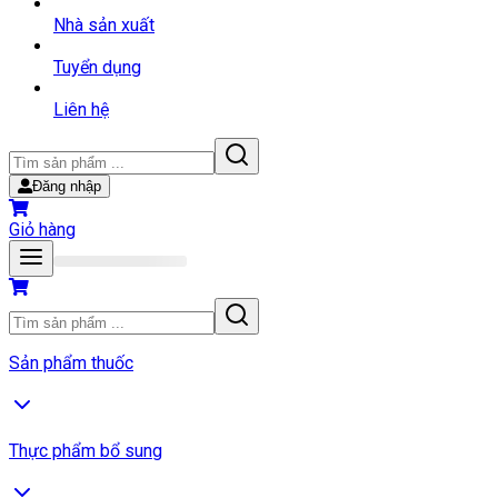
Nhà sản xuất
Tuyển dụng
Liên hệ
Đăng nhập
Giỏ hàng
Sản phẩm thuốc
Thực phẩm bổ sung