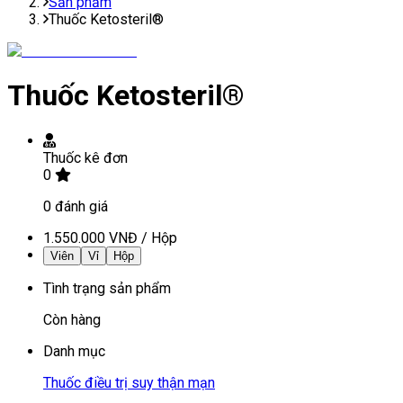
Sản phẩm
Thuốc Ketosteril®
Thuốc Ketosteril®
Thuốc kê đơn
0
0
đánh giá
1.550.000 VNĐ
/
Hộp
Viên
Vỉ
Hộp
Tình trạng sản phẩm
Còn hàng
Danh mục
Thuốc điều trị suy thận mạn