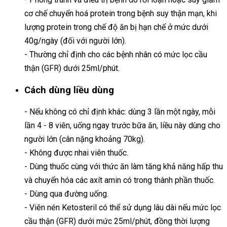
cơ chế chuyển hoá protein trong bệnh suy thận mạn, khi
lượng protein trong chế độ ăn bị hạn chế ở mức dưới
40g/ngày (đối với người lớn).
- Thường chỉ định cho các bệnh nhân có mức lọc cầu
thận (GFR) dưới 25ml/phút.
Cách dùng liều dùng
- Nếu không có chỉ định khác: dùng 3 lần một ngày, mỗi
lần 4 - 8 viên, uống ngay trước bữa ăn, liều này dùng cho
người lớn (cân nặng khoảng 70kg).
- Không được nhai viên thuốc.
- Dùng thuốc cùng với thức ăn làm tăng khả năng hấp thu
và chuyển hóa các axít amin có trong thành phần thuốc.
- Dùng qua đường uống.
- Viên nén Ketosteril có thể sử dụng lâu dài nếu mức lọc
cầu thận (GFR) dưới mức 25ml/phút, đồng thời lượng