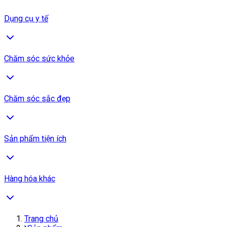
Dụng cụ y tế
Chăm sóc sức khỏe
Chăm sóc sắc đẹp
Sản phẩm tiện ích
Hàng hóa khác
Trang chủ