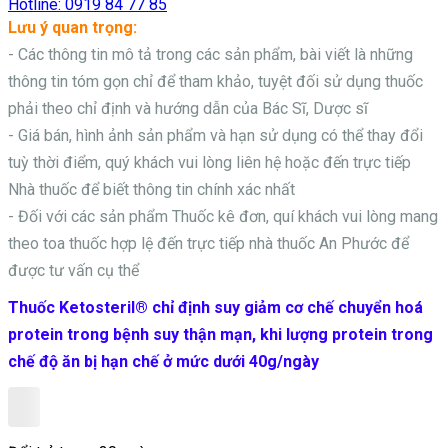
Hotline:
0919 84 77 85
Lưu ý quan trọng:
- Các thông tin mô tả trong các sản phẩm, bài viết là những
thông tin tóm gọn chỉ để tham khảo, tuyệt đối sử dụng thuốc
phải theo chỉ định và hướng dẫn của Bác Sĩ, Dược sĩ
- Giá bán, hình ảnh sản phẩm và hạn sử dụng có thể thay đổi
tuỳ thời điểm, quý khách vui lòng liên hệ hoặc đến trực tiếp
Nhà thuốc để biết thông tin chính xác nhất
- Đối với các sản phẩm
Thuốc kê đơn, quí khách vui lòng mang
theo toa thuốc hợp lệ đến trực tiếp nhà thuốc An Phước để
được tư vấn cụ thể
Thuốc Ketosteril® chỉ định suy giảm cơ chế chuyển hoá
protein trong bệnh suy thận mạn, khi lượng protein trong
chế độ ăn bị hạn chế ở mức dưới 40g/ngày