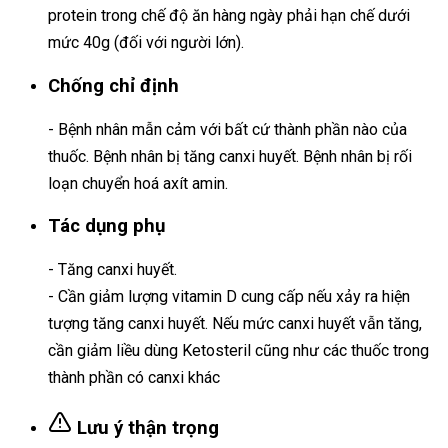
protein trong chế độ ăn hàng ngày phải hạn chế dưới
mức 40g (đối với người lớn).
Chống chỉ định
- Bệnh nhân mẫn cảm với bất cứ thành phần nào của
thuốc. Bệnh nhân bị tăng canxi huyết. Bệnh nhân bị rối
loạn chuyển hoá axít amin.
Tác dụng phụ
- Tăng canxi huyết.
- Cần giảm lượng vitamin D cung cấp nếu xảy ra hiện
tượng tăng canxi huyết. Nếu mức canxi huyết vẫn tăng,
cần giảm liều dùng Ketosteril cũng như các thuốc trong
thành phần có canxi khác
Lưu ý thận trọng