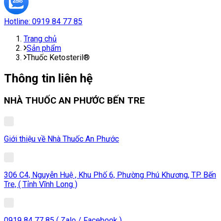
Hotline:
0919 84 77 85
Trang chủ
Sản phẩm
Thuốc Ketosteril®
Thông tin liên hệ
NHÀ THUỐC AN PHƯỚC BẾN TRE
Giới thiệu về Nhà Thuốc An Phước
306 C4, Nguyễn Huệ , Khu Phố 6, Phường Phú Khương, TP. Bến
Tre, ( Tỉnh Vĩnh Long )
0919 84 77 85 ( Zalo / Facebook )