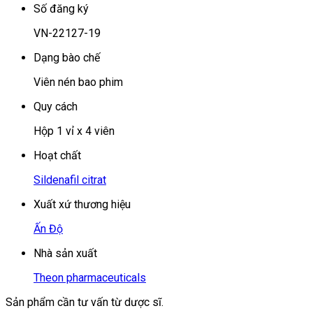
Số đăng ký
VN-22127-19
Dạng bào chế
Viên nén bao phim
Quy cách
Hộp 1 vỉ x 4 viên
Hoạt chất
Sildenafil citrat
Xuất xứ thương hiệu
Ấn Độ
Nhà sản xuất
Theon pharmaceuticals
Sản phẩm cần tư vấn từ dược sĩ.