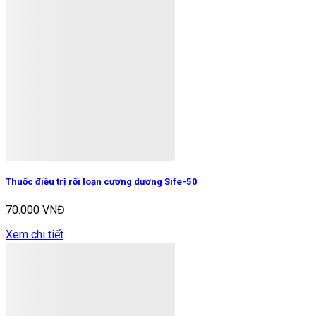
Thuốc điều trị rối loạn cương dương Sife-50
70.000 VNĐ
Xem chi tiết