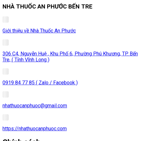
NHÀ THUỐC AN PHƯỚC BẾN TRE
Giới thiệu về Nhà Thuốc An Phước
306 C4, Nguyễn Huệ , Khu Phố 6, Phường Phú Khương, TP. Bến
Tre, ( Tỉnh Vĩnh Long )
0919 84 77 85 ( Zalo / Facebook )
nhathuocanphuoc@gmail.com
https://nhathuocanphuoc.com