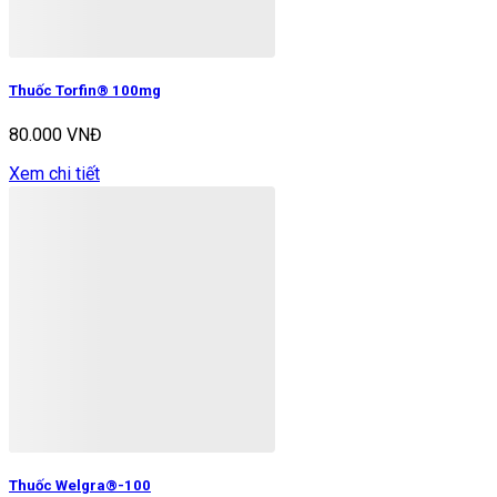
Thuốc Torfin® 100mg
80.000 VNĐ
Xem chi tiết
Thuốc Welgra®-100