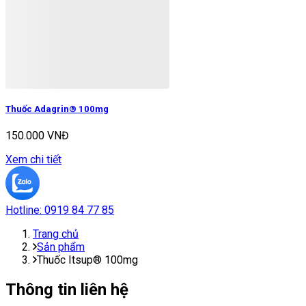
Thuốc Adagrin® 100mg
150.000 VNĐ
Xem chi tiết
Hotline:
0919 84 77 85
Trang chủ
Sản phẩm
Thuốc Itsup® 100mg
Thông tin liên hệ