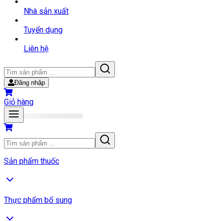
Nhà sản xuất
Tuyển dụng
Liên hệ
Đăng nhập
Giỏ hàng
Sản phẩm thuốc
Thực phẩm bổ sung