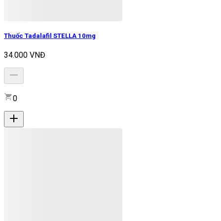
Thuốc Tadalafil STELLA 10mg
34.000 VNĐ
0