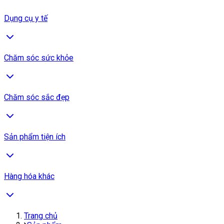
Dụng cụ y tế
Chăm sóc sức khỏe
Chăm sóc sắc đẹp
Sản phẩm tiện ích
Hàng hóa khác
Trang chủ