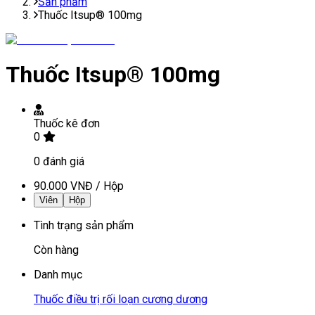
Sản phẩm
Thuốc Itsup® 100mg
Thuốc Itsup® 100mg
Thuốc kê đơn
0
0
đánh giá
90.000 VNĐ
/
Hộp
Viên
Hộp
Tình trạng sản phẩm
Còn hàng
Danh mục
Thuốc điều trị rối loạn cương dương