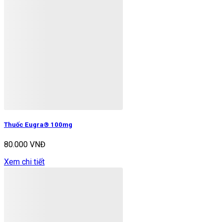
Thuốc Eugra® 100mg
80.000 VNĐ
Xem chi tiết