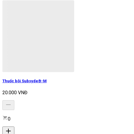
Thuốc bôi Subsyde®-M
20.000 VNĐ
0