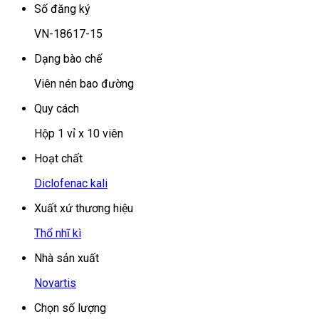
Số đăng ký
VN-18617-15
Dạng bào chế
Viên nén bao đường
Quy cách
Hộp 1 vỉ x 10 viên
Hoạt chất
Diclofenac kali
Xuất xứ thương hiệu
Thổ nhĩ kì
Nhà sản xuất
Novartis
Chọn số lượng