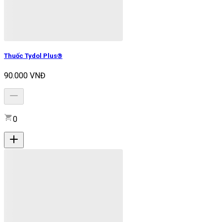
Thuốc Tydol Plus®
90.000 VNĐ
0