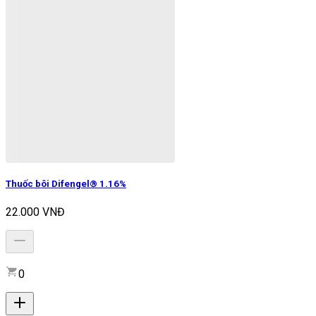
Thuốc bôi Difengel® 1.16%
22.000 VNĐ
0