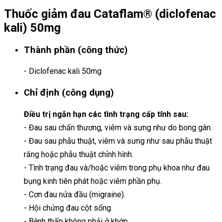
Thuốc giảm đau Cataflam® (diclofenac
kali) 50mg
Thành phần (công thức)
- Diclofenac kali 50mg
Chỉ định (công dụng)
Điều trị ngắn hạn các tình trạng cấp tính sau:
- Đau sau chấn thương, viêm và sưng như do bong gân.
- Đau sau phẫu thuật, viêm và sưng như sau phẫu thuật
răng hoặc phẫu thuật chỉnh hình.
- Tình trạng đau và/hoặc viêm trong phụ khoa như đau
bụng kinh tiên phát hoặc viêm phần phụ.
- Cơn đau nửa đầu (migraine).
- Hội chứng đau cột sống.
- Bệnh thấp không phải ở khớp.