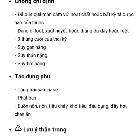
Chống chỉ định
- Đã biết quá mẫn cảm với hoạt chất hoặc bất kỳ tá dược
nào của thuốc.
- Đang bị loét, xuất huyết, hoặc thủng dạ dày hoặc ruột
- 3 tháng cuối của thai kỳ
- Suy gan nặng.
- Suy thận nặng.
- Suy tim nặng
Tác dụng phụ
- Tăng transaminase
- Phát ban
- Buồn nôn, nôn, tiêu chảy, khó tiêu, đau bụng, đầy hơi,
chán ăn.
Lưu ý thận trọng