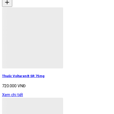
Thuốc Voltaren® SR 75mg
720.000 VNĐ
Xem chi tiết