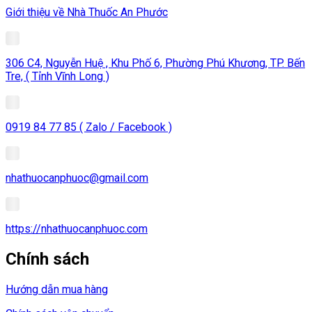
Giới thiệu về Nhà Thuốc An Phước
306 C4, Nguyễn Huệ , Khu Phố 6, Phường Phú Khương, TP. Bến
Tre, ( Tỉnh Vĩnh Long )
0919 84 77 85 ( Zalo / Facebook )
nhathuocanphuoc@gmail.com
https://nhathuocanphuoc.com
Chính sách
Hướng dẫn mua hàng