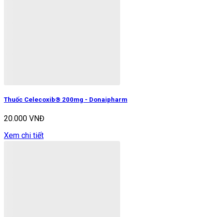
Thuốc Celecoxib® 200mg - Donaipharm
20.000 VNĐ
Xem chi tiết