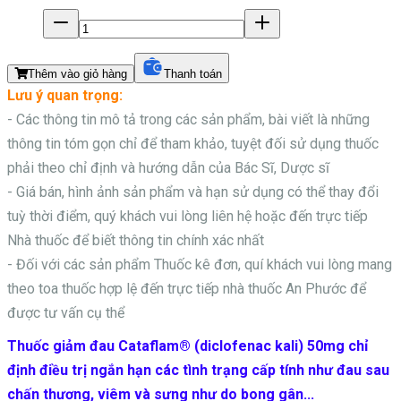
Thêm vào giỏ hàng
Thanh toán
Lưu ý quan trọng:
- Các thông tin mô tả trong các sản phẩm, bài viết là những
thông tin tóm gọn chỉ để tham khảo, tuyệt đối sử dụng thuốc
phải theo chỉ định và hướng dẫn của Bác Sĩ, Dược sĩ
- Giá bán, hình ảnh sản phẩm và hạn sử dụng có thể thay đổi
tuỳ thời điểm, quý khách vui lòng liên hệ hoặc đến trực tiếp
Nhà thuốc để biết thông tin chính xác nhất
- Đối với các sản phẩm
Thuốc kê đơn, quí khách vui lòng mang
theo toa thuốc hợp lệ đến trực tiếp nhà thuốc An Phước để
được tư vấn cụ thể
Thuốc giảm đau Cataflam® (diclofenac kali) 50mg chỉ
định điều trị ngắn hạn các tình trạng cấp tính như đau sau
chấn thương, viêm và sưng như do bong gân...