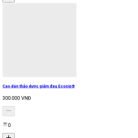
Cao dán thảo dược giảm đau Ecosip®
300.000 VNĐ
0