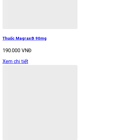
Thuốc Magrax® 90mg
190.000 VNĐ
Xem chi tiết