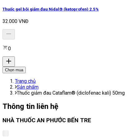
Thuốc gel bôi giảm đau Nidal® (ketoprofen) 2.5%
32.000 VNĐ
0
Chọn mua
Trang chủ
Sản phẩm
Thuốc giảm đau Cataflam® (diclofenac kali) 50mg
Thông tin liên hệ
NHÀ THUỐC AN PHƯỚC BẾN TRE