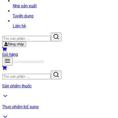
Nhà sản xuất
Tuyển dụng
Liên hệ
Đăng nhập
Giỏ hàng
Sản phẩm thuốc
Thực phẩm bổ sung