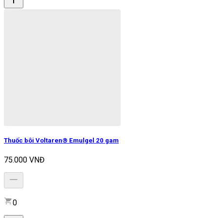
Thuốc bôi Voltaren® Emulgel 20 gam
75.000 VNĐ
0