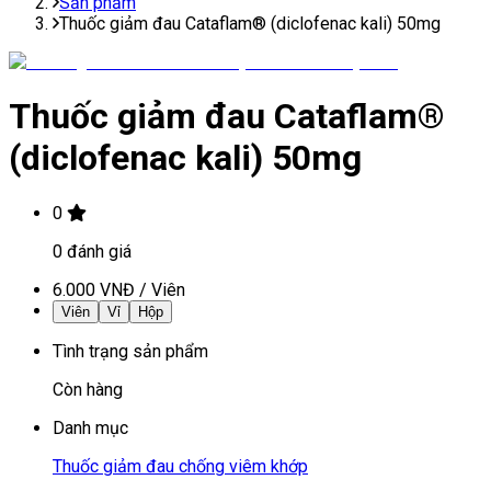
Sản phẩm
Thuốc giảm đau Cataflam® (diclofenac kali) 50mg
Thuốc giảm đau Cataflam®
(diclofenac kali) 50mg
0
0
đánh giá
6.000 VNĐ
/
Viên
Viên
Vỉ
Hộp
Tình trạng sản phẩm
Còn hàng
Danh mục
Thuốc giảm đau chống viêm khớp