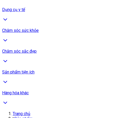
Dụng cụ y tế
Chăm sóc sức khỏe
Chăm sóc sắc đẹp
Sản phẩm tiện ích
Hàng hóa khác
Trang chủ