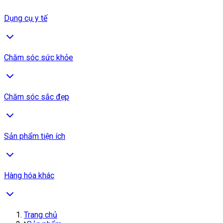
Dụng cụ y tế
Chăm sóc sức khỏe
Chăm sóc sắc đẹp
Sản phẩm tiện ích
Hàng hóa khác
Trang chủ