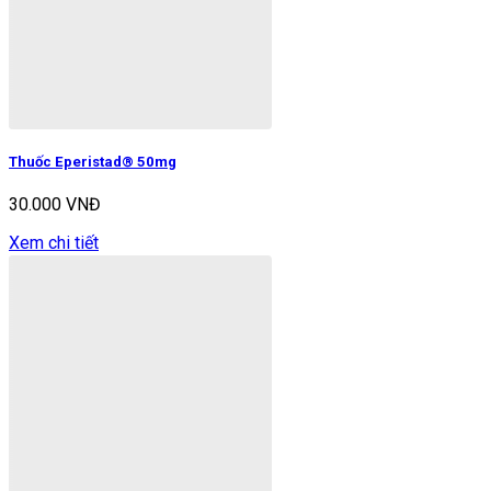
Thuốc Eperistad® 50mg
30.000 VNĐ
Xem chi tiết