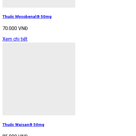
Thuốc Mysobenal® 50mg
70.000 VNĐ
Xem chi tiết
Thuốc Waisan® 50mg