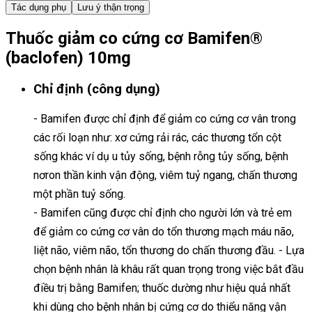
Tác dụng phụ
Lưu ý thận trọng
Thuốc giảm co cứng cơ Bamifen®
(baclofen) 10mg
Chỉ định (công dụng)
- Bamifen được chỉ định để giảm co cứng cơ vân trong
các rối loạn như: xơ cứng rải rác, các thương tổn cột
sống khác ví dụ u tủy sống, bệnh rỗng tủy sống, bệnh
nơron thần kinh vận động, viêm tuỷ ngang, chấn thương
một phần tuỷ sống.
- Bamifen cũng được chỉ định cho người lớn và trẻ em
để giảm co cứng cơ vân do tổn thương mạch máu não,
liệt não, viêm não, tổn thương do chấn thương đầu. - Lựa
chọn bệnh nhân là khâu rất quan trọng trong việc bắt đầu
điều trị bằng Bamifen; thuốc dường như hiệu quả nhất
khi dùng cho bệnh nhân bị cứng cơ do thiểu năng vận