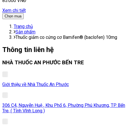
85.000 VNĐ
Xem chi tiết
Chọn mua
Trang chủ
Sản phẩm
Thuốc giảm co cứng cơ Bamifen® (baclofen) 10mg
Thông tin liên hệ
NHÀ THUỐC AN PHƯỚC BẾN TRE
Giới thiệu về Nhà Thuốc An Phước
306 C4, Nguyễn Huệ , Khu Phố 6, Phường Phú Khương, TP. Bến
Tre, ( Tỉnh Vĩnh Long )