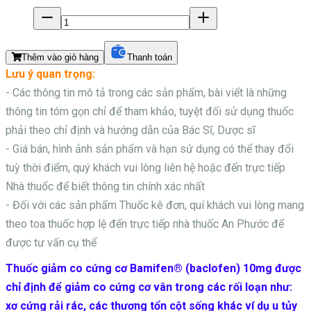
Thêm vào giỏ hàng
Thanh toán
Lưu ý quan trọng:
- Các thông tin mô tả trong các sản phẩm, bài viết là những
thông tin tóm gọn chỉ để tham khảo, tuyệt đối sử dụng thuốc
phải theo chỉ định và hướng dẫn của Bác Sĩ, Dược sĩ
- Giá bán, hình ảnh sản phẩm và hạn sử dụng có thể thay đổi
tuỳ thời điểm, quý khách vui lòng liên hệ hoặc đến trực tiếp
Nhà thuốc để biết thông tin chính xác nhất
- Đối với các sản phẩm
Thuốc kê đơn, quí khách vui lòng mang
theo toa thuốc hợp lệ đến trực tiếp nhà thuốc An Phước để
được tư vấn cụ thể
Thuốc giảm co cứng cơ Bamifen® (baclofen) 10mg được
chỉ định để giảm co cứng cơ vân trong các rối loạn như:
xơ cứng rải rác, các thương tổn cột sống khác ví dụ u tủy