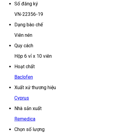
Số đăng ký
VN-22356-19
Dạng bào chế
Viên nén
Quy cách
Hộp 6 vỉ x 10 viên
Hoạt chất
Baclofen
Xuất xứ thương hiệu
Cyprus
Nhà sản xuất
Remedica
Chọn số lượng