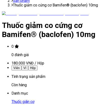
Sản phẩm
Thuốc giảm co cứng cơ Bamifen® (baclofen) 10mg
Thuốc giảm co cứng cơ
Bamifen® (baclofen) 10mg
0
0
đánh giá
180.000 VNĐ
/
Hộp
Viên
Vỉ
Hộp
Tình trạng sản phẩm
Còn hàng
Danh mục
Thuốc giãn cơ