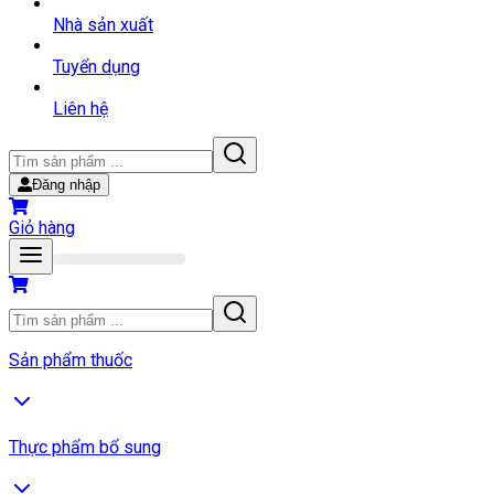
Nhà sản xuất
Tuyển dụng
Liên hệ
Đăng nhập
Giỏ hàng
Sản phẩm thuốc
Thực phẩm bổ sung