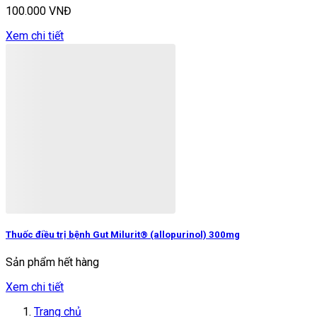
100.000 VNĐ
Xem chi tiết
Thuốc điều trị bệnh Gut Milurit® (allopurinol) 300mg
Sản phẩm hết hàng
Xem chi tiết
Trang chủ