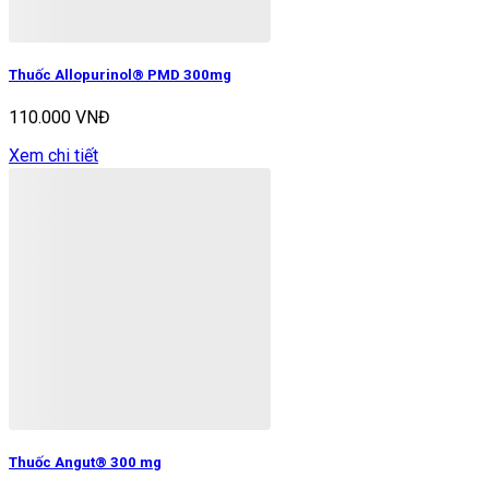
Thuốc Allopurinol® PMD 300mg
110.000 VNĐ
Xem chi tiết
Thuốc Angut® 300 mg