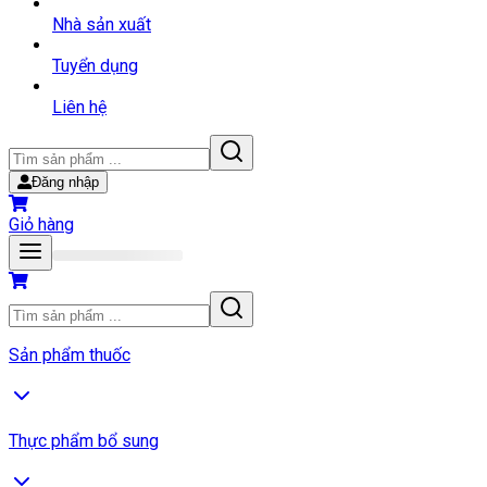
Nhà sản xuất
Tuyển dụng
Liên hệ
Đăng nhập
Giỏ hàng
Sản phẩm thuốc
Thực phẩm bổ sung