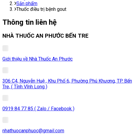
Sản phẩm
Thuốc điều trị bệnh gout
Thông tin liên hệ
NHÀ THUỐC AN PHƯỚC BẾN TRE
Giới thiệu về Nhà Thuốc An Phước
306 C4, Nguyễn Huệ , Khu Phố 6, Phường Phú Khương, TP. Bến
Tre, ( Tỉnh Vĩnh Long )
0919 84 77 85 ( Zalo / Facebook )
nhathuocanphuoc@gmail.com