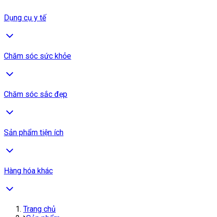
Dụng cụ y tế
Chăm sóc sức khỏe
Chăm sóc sắc đẹp
Sản phẩm tiện ích
Hàng hóa khác
Trang chủ