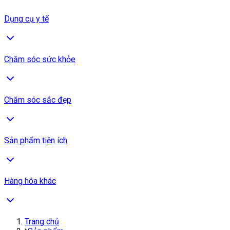
Dụng cụ y tế
Chăm sóc sức khỏe
Chăm sóc sắc đẹp
Sản phẩm tiện ích
Hàng hóa khác
Trang chủ