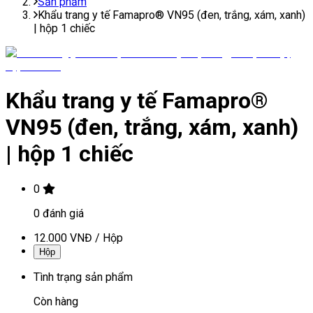
Sản phẩm
Khẩu trang y tế Famapro® VN95 (đen, trắng, xám, xanh)
| hộp 1 chiếc
Khẩu trang y tế Famapro®
VN95 (đen, trắng, xám, xanh)
| hộp 1 chiếc
0
0
đánh giá
12.000 VNĐ
/
Hộp
Hộp
Tình trạng sản phẩm
Còn hàng