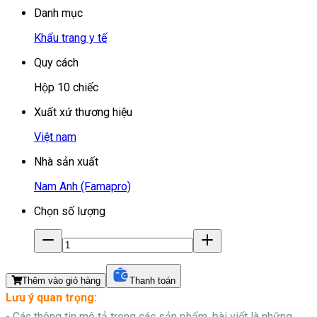
Danh mục
Khẩu trang y tế
Quy cách
Hộp 10 chiếc
Xuất xứ thương hiệu
Việt nam
Nhà sản xuất
Nam Anh (Famapro)
Chọn số lượng
Thêm vào giỏ hàng
Thanh toán
Lưu ý quan trọng:
- Các thông tin mô tả trong các sản phẩm, bài viết là những