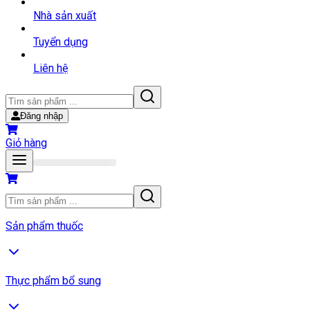
Nhà sản xuất
Tuyển dụng
Liên hệ
Đăng nhập
Giỏ hàng
Sản phẩm thuốc
Thực phẩm bổ sung