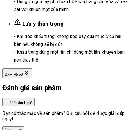
- Dùng 2 ngón tay phủ toàn bộ khẩu trang cho vừa vặn và
sát với khuôn mặt của mình.
Lưu ý thận trọng
- Khi đeo khẩu trang, không kéo dây quá mức ở cả hai
bên nếu không sẽ bị đứt.
- Khẩu trang dùng một lần chỉ dùng một lần, khuyên bạn
nên thay thế
Xem tất cả
Đánh giá sản phẩm
Viết đánh giá
Bạn có thắc mắc về sản phẩm? Gửi câu hỏi để được giải đáp
ngay!
Chọn mua