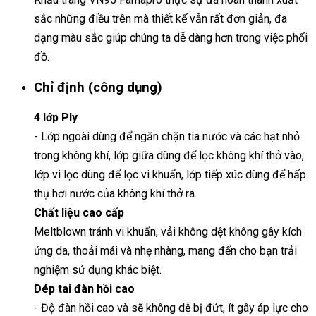
sắc những điều trên mà thiết kế vẫn rất đơn giản, đa
dạng màu sắc giúp chúng ta dễ dàng hơn trong việc phối
đồ.
Chỉ định (công dụng)
4 lớp Ply
- Lớp ngoài dùng để ngăn chặn tia nước và các hạt nhỏ
trong không khí, lớp giữa dùng để lọc không khí thở vào,
lớp vi lọc dùng để lọc vi khuẩn, lớp tiếp xúc dùng để hấp
thụ hơi nước của không khí thở ra.
Chất liệu cao cấp
Meltblown tránh vi khuẩn, vải không dệt không gây kích
ứng da, thoải mái và nhẹ nhàng, mang đến cho bạn trải
nghiệm sử dụng khác biệt.
Dép tai đàn hồi cao
- Độ đàn hồi cao và sẽ không dễ bị đứt, ít gây áp lực cho