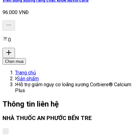
Viên uống xương răng chắc khỏe Absorcal®
96.000 VNĐ
0
Chọn mua
Trang chủ
Sản phẩm
Hỗ trợ giảm nguy cơ loãng xương Corbiere® Calcium
Plus
Thông tin liên hệ
NHÀ THUỐC AN PHƯỚC BẾN TRE