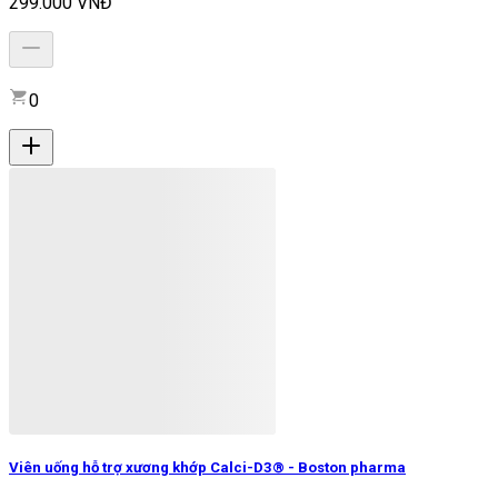
299.000 VNĐ
0
Viên uống hỗ trợ xương khớp Calci-D3® - Boston pharma