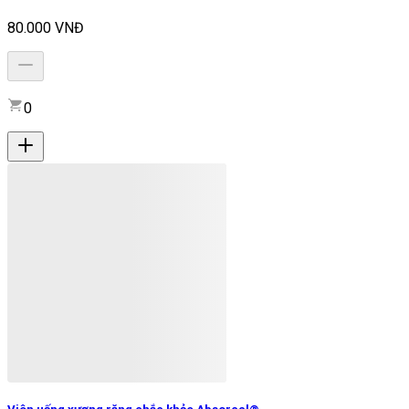
80.000 VNĐ
0