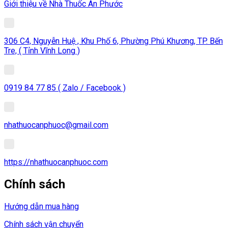
Giới thiệu về Nhà Thuốc An Phước
306 C4, Nguyễn Huệ , Khu Phố 6, Phường Phú Khương, TP. Bến
Tre, ( Tỉnh Vĩnh Long )
0919 84 77 85 ( Zalo / Facebook )
nhathuocanphuoc@gmail.com
https://nhathuocanphuoc.com
Chính sách
Hướng dẫn mua hàng
Chính sách vận chuyển