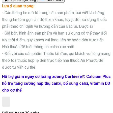
Lưu ý quan trọng:
- Các thông tin mô tả trong các sản phẩm, bài viết là những
thông tin tóm gọn chỉ để tham khảo, tuyệt đối sử dụng thuốc
phải theo chỉ định và hướng dẫn của Bác Sĩ, Dược sĩ
- Giá bán, hình ảnh sản phẩm và hạn sử dụng có thể thay đổi
tuỳ thời điểm, quý khách vui lòng liên hệ hoặc đến trực tiếp
Nhà thuốc để biết thông tin chính xác nhất
- Đối với các sản phẩm
Thuốc kê đơn, quí khách vui lòng mang
theo toa thuốc hợp lệ đến trực tiếp nhà thuốc An Phước để
được tư vấn cụ thể
Hỗ trợ giảm nguy cơ loãng xương Corbiere® Calcium Plus
hỗ trợ tăng cường hấp thụ canxi, bổ sung calci, vitamin D3
cho cơ thể