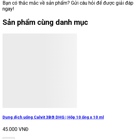
Bạn có thắc mắc về sản phẩm? Gửi câu hỏi để được giải đáp
ngay!
Sản phẩm cùng danh mục
Dung dịch uống Calvit 3B® DHG | Hộp 10 ống x 10 ml
45.000 VNĐ