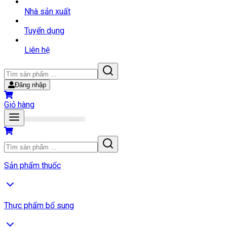
Nhà sản xuất
Tuyển dụng
Liên hệ
Đăng nhập
Giỏ hàng
Sản phẩm thuốc
Thực phẩm bổ sung