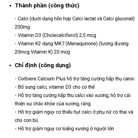
Thành phần (công thức)
- Calci (dưới dạng hỗn hợp Calci lactat và Calci gluconat)
200mg
- Vitamin D3 (Cholecalciferol) 2,5 mcg
- Vitamin K2 dạng MK7 (Menaquinone) (tương đương
20mcg Vitamin K) 20 mcg
Chỉ định (công dụng)
- Corbiere Calcium Plus hỗ trợ tăng cường hấp thụ canxi
- Bổ sung calci, vitamin D3 cho cơ thể
- Hỗ trợ tăng cường hấp thu calci vào xương, hỗ trợ cải
thiện sự chắc khỏe của xương, răng.
- Hỗ trợ giảm nguy cơ thiếu hụt calci ở phụ nữ có thai và
cho con bú.
- Hỗ trợ giảm nguy cơ loãng xương ở người lớn