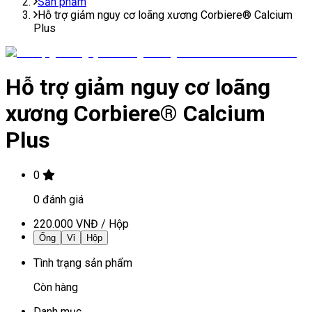
Sản phẩm
Hỗ trợ giảm nguy cơ loãng xương Corbiere® Calcium
Plus
Hỗ trợ giảm nguy cơ loãng
xương Corbiere® Calcium
Plus
0
0
đánh giá
220.000 VNĐ
/
Hộp
Ống
Vỉ
Hộp
Tình trạng sản phẩm
Còn hàng
Danh mục