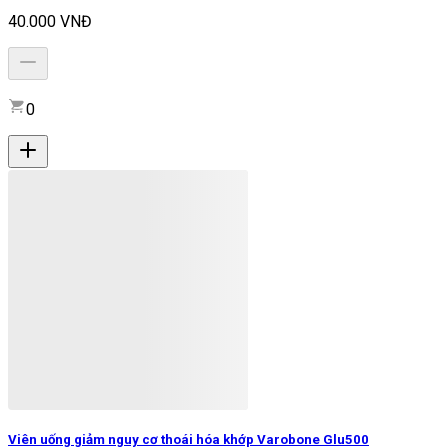
40.000 VNĐ
0
Viên uống giảm nguy cơ thoái hóa khớp Varobone Glu500