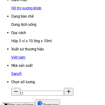
Hỗ trợ xương khớp
Dạng bào chế
Dung dịch uống
Quy cách
Hộp 3 vỉ x 10 ống x 10ml
Xuất xứ thương hiệu
Việt nam
Nhà sản xuất
Sanofi
Chọn số lượng
Thêm vào giỏ hàng
Thanh toán