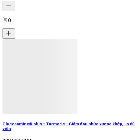
0
Glucosamine® plus + Turmeric - Giảm đau nhức xương khớp, Lọ 60
viên