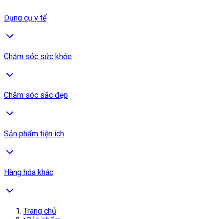
Dụng cụ y tế
Chăm sóc sức khỏe
Chăm sóc sắc đẹp
Sản phẩm tiện ích
Hàng hóa khác
Trang chủ