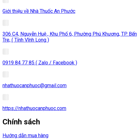
Giới thiệu về Nhà Thuốc An Phước
306 C4, Nguyễn Huệ , Khu Phố 6, Phường Phú Khương, TP. Bến
Tre, ( Tỉnh Vĩnh Long )
0919 84 77 85 ( Zalo / Facebook )
nhathuocanphuoc@gmail.com
https://nhathuocanphuoc.com
Chính sách
Hướng dẫn mua hàng