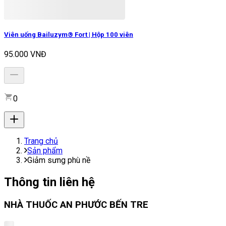
Viên uống Bailuzym® Fort | Hộp 100 viên
95.000 VNĐ
0
Trang chủ
Sản phẩm
Giảm sưng phù nề
Thông tin liên hệ
NHÀ THUỐC AN PHƯỚC BẾN TRE