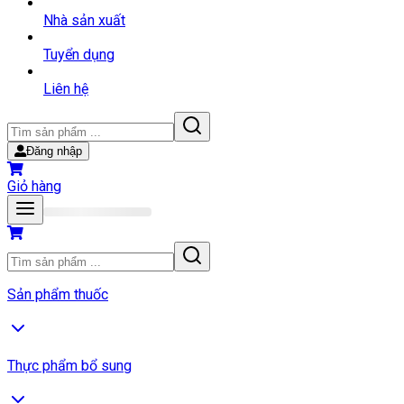
Nhà sản xuất
Tuyển dụng
Liên hệ
Đăng nhập
Giỏ hàng
Sản phẩm thuốc
Thực phẩm bổ sung