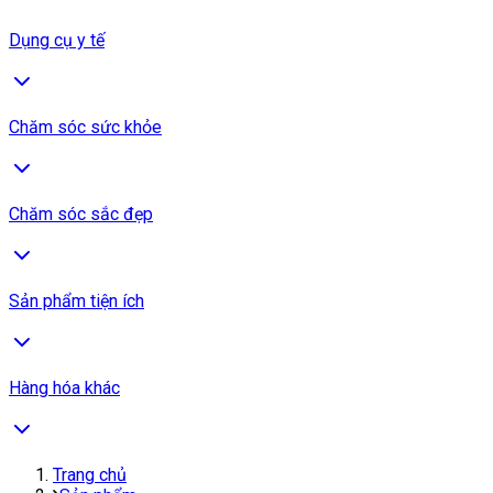
Dụng cụ y tế
Chăm sóc sức khỏe
Chăm sóc sắc đẹp
Sản phẩm tiện ích
Hàng hóa khác
Trang chủ