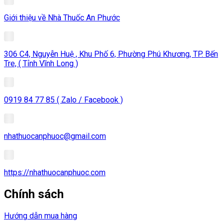
Giới thiệu về Nhà Thuốc An Phước
306 C4, Nguyễn Huệ , Khu Phố 6, Phường Phú Khương, TP. Bến
Tre, ( Tỉnh Vĩnh Long )
0919 84 77 85 ( Zalo / Facebook )
nhathuocanphuoc@gmail.com
https://nhathuocanphuoc.com
Chính sách
Hướng dẫn mua hàng