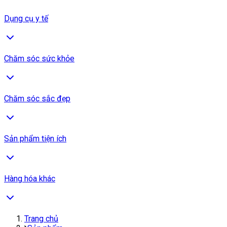
Dụng cụ y tế
Chăm sóc sức khỏe
Chăm sóc sắc đẹp
Sản phẩm tiện ích
Hàng hóa khác
Trang chủ