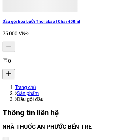
Dầu gội hoa bưởi Thorakao | Chai 400ml
75.000 VNĐ
0
Trang chủ
Sản phẩm
Dầu gội đầu
Thông tin liên hệ
NHÀ THUỐC AN PHƯỚC BẾN TRE