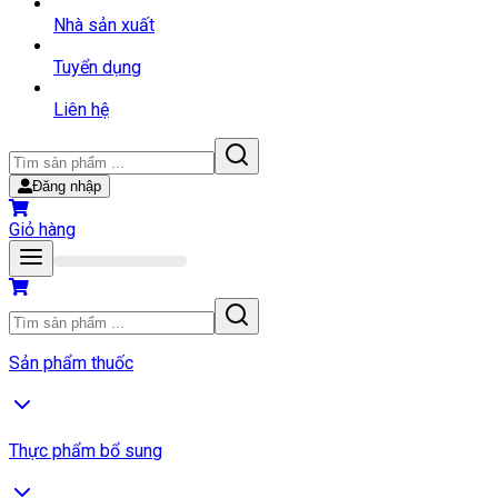
Nhà sản xuất
Tuyển dụng
Liên hệ
Đăng nhập
Giỏ hàng
Sản phẩm thuốc
Thực phẩm bổ sung