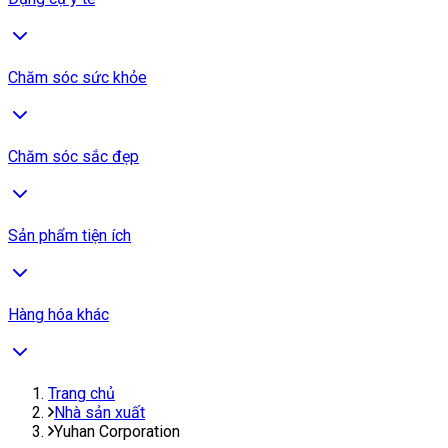
Chăm sóc sức khỏe
Chăm sóc sắc đẹp
Sản phẩm tiện ích
Hàng hóa khác
Trang chủ
Nhà sản xuất
Yuhan Corporation