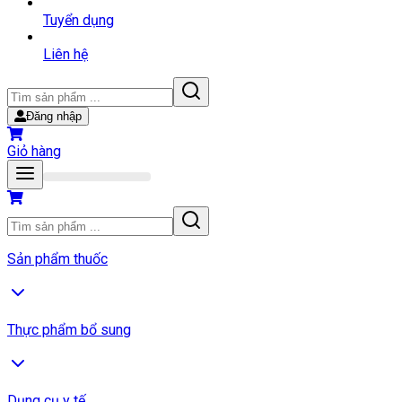
Tuyển dụng
Liên hệ
Đăng nhập
Giỏ hàng
Sản phẩm thuốc
Thực phẩm bổ sung
Dụng cụ y tế