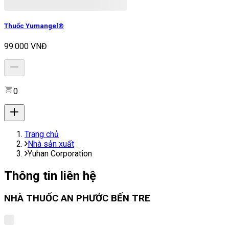
Thuốc Yumangel®
99.000 VNĐ
0
Trang chủ
Nhà sản xuất
Yuhan Corporation
Thông tin liên hệ
NHÀ THUỐC AN PHƯỚC BẾN TRE