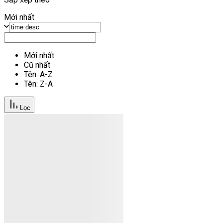
Mới nhất
Mới nhất
Cũ nhất
Tên: A-Z
Tên: Z-A
Lọc