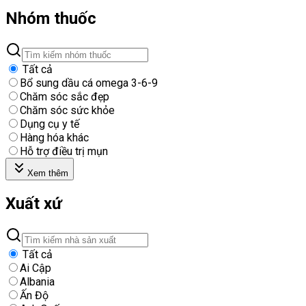
Nhóm thuốc
Tất cả
Bổ sung dầu cá omega 3-6-9
Chăm sóc sắc đẹp
Chăm sóc sức khỏe
Dụng cụ y tế
Hàng hóa khác
Hỗ trợ điều trị mụn
Xem thêm
Xuất xứ
Tất cả
Ai Cập
Albania
Ấn Độ