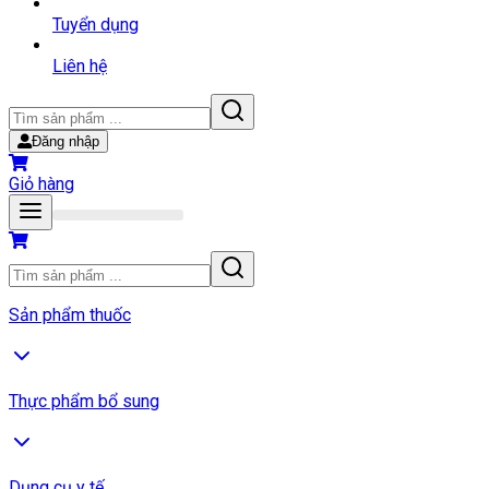
Tuyển dụng
Liên hệ
Đăng nhập
Giỏ hàng
Sản phẩm thuốc
Thực phẩm bổ sung
Dụng cụ y tế