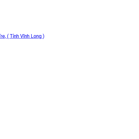
e, ( Tỉnh Vĩnh Long )