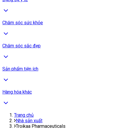
Chăm sóc sức khỏe
Chăm sóc sắc đẹp
Sản phẩm tiện ích
Hàng hóa khác
Trang chủ
Nhà sản xuất
Troikaa Pharmaceuticals