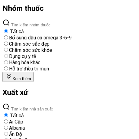
Nhóm thuốc
Tất cả
Bổ sung dầu cá omega 3-6-9
Chăm sóc sắc đẹp
Chăm sóc sức khỏe
Dụng cụ y tế
Hàng hóa khác
Hỗ trợ điều trị mụn
Xem thêm
Xuất xứ
Tất cả
Ai Cập
Albania
Ấn Độ