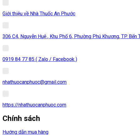
Giới thiệu về Nhà Thuốc An Phước
306 C4, Nguyễn Huệ , Khu Phố 6, Phường Phú Khương, TP. Bến Tr
0919 84 77 85 ( Zalo / Facebook )
nhathuocanphuoc@gmail.com
https://nhathuocanphuoc.com
Chính sách
Hướng dẫn mua hàng