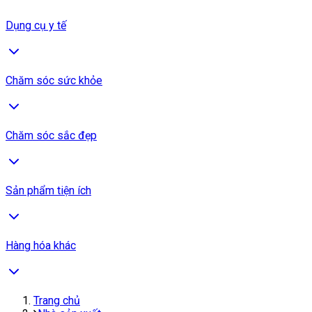
Dụng cụ y tế
Chăm sóc sức khỏe
Chăm sóc sắc đẹp
Sản phẩm tiện ích
Hàng hóa khác
Trang chủ