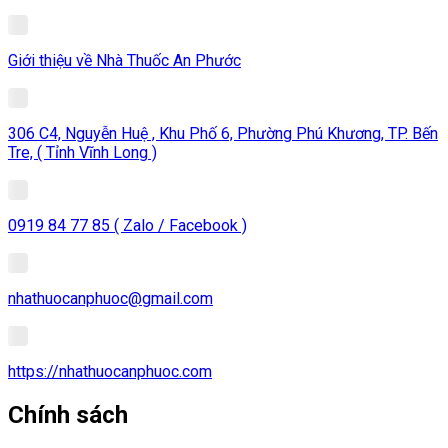
Giới thiệu về Nhà Thuốc An Phước
306 C4, Nguyễn Huệ , Khu Phố 6, Phường Phú Khương, TP. Bến
Tre, ( Tỉnh Vĩnh Long )
0919 84 77 85 ( Zalo / Facebook )
nhathuocanphuoc@gmail.com
https://nhathuocanphuoc.com
Chính sách