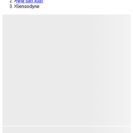
Nhà sản xuất
Sensodyne