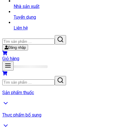
Nhà sản xuất
Tuyển dụng
Liên hệ
Đăng nhập
Giỏ hàng
Sản phẩm thuốc
Thực phẩm bổ sung