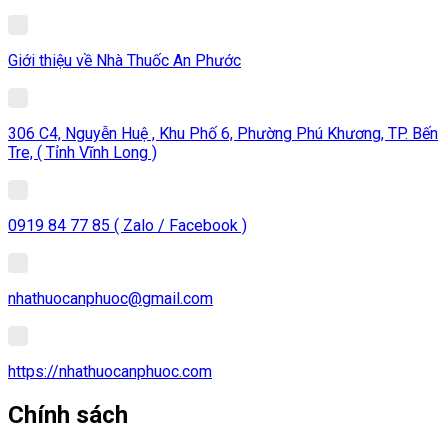
Giới thiệu về Nhà Thuốc An Phước
306 C4, Nguyễn Huệ , Khu Phố 6, Phường Phú Khương, TP. Bến
Tre, ( Tỉnh Vĩnh Long )
0919 84 77 85 ( Zalo / Facebook )
nhathuocanphuoc@gmail.com
https://nhathuocanphuoc.com
Chính sách