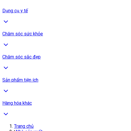
Dụng cụ y tế
Chăm sóc sức khỏe
Chăm sóc sắc đẹp
Sản phẩm tiện ích
Hàng hóa khác
Trang chủ