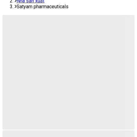
Nhà sản xuất
Satyam pharmaceuticals