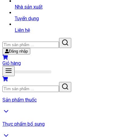
Nhà sản xuất
Tuyển dụng
Liên hệ
Đăng nhập
Giỏ hàng
Sản phẩm thuốc
Thực phẩm bổ sung