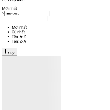
Mới nhất
Mới nhất
Cũ nhất
Tên: A-Z
Tên: Z-A
Lọc