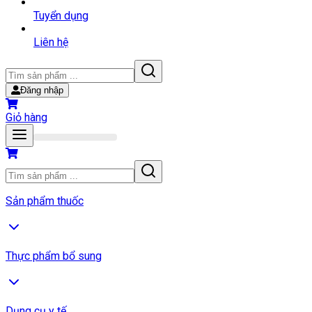
Tuyển dụng
Liên hệ
Đăng nhập
Giỏ hàng
Sản phẩm thuốc
Thực phẩm bổ sung
Dụng cụ y tế