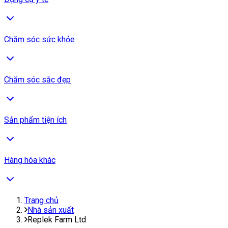
Chăm sóc sức khỏe
Chăm sóc sắc đẹp
Sản phẩm tiện ích
Hàng hóa khác
Trang chủ
Nhà sản xuất
Replek Farm Ltd