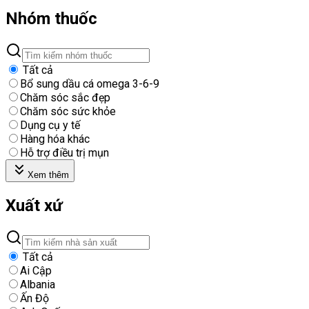
Nhóm thuốc
Tất cả
Bổ sung dầu cá omega 3-6-9
Chăm sóc sắc đẹp
Chăm sóc sức khỏe
Dụng cụ y tế
Hàng hóa khác
Hỗ trợ điều trị mụn
Xem thêm
Xuất xứ
Tất cả
Ai Cập
Albania
Ấn Độ