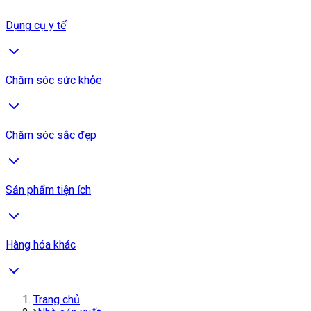
Dụng cụ y tế
Chăm sóc sức khỏe
Chăm sóc sắc đẹp
Sản phẩm tiện ích
Hàng hóa khác
Trang chủ