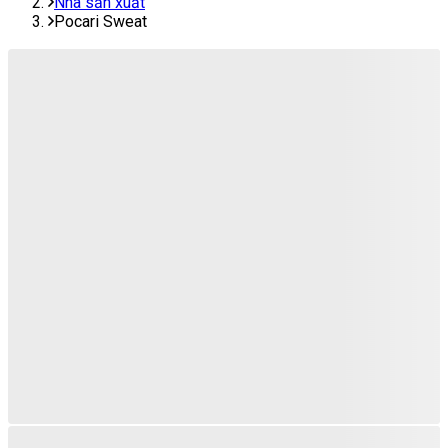
Nhà sản xuất
Pocari Sweat