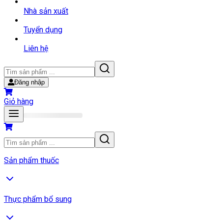
Nhà sản xuất
Tuyển dụng
Liên hệ
Đăng nhập
Giỏ hàng
Sản phẩm thuốc
Thực phẩm bổ sung