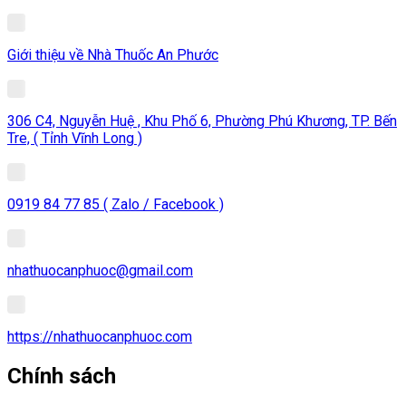
Giới thiệu về Nhà Thuốc An Phước
306 C4, Nguyễn Huệ , Khu Phố 6, Phường Phú Khương, TP. Bến
Tre, ( Tỉnh Vĩnh Long )
0919 84 77 85 ( Zalo / Facebook )
nhathuocanphuoc@gmail.com
https://nhathuocanphuoc.com
Chính sách