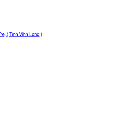
e, ( Tỉnh Vĩnh Long )