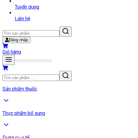
Tuyển dụng
Liên hệ
Đăng nhập
Giỏ hàng
Sản phẩm thuốc
Thực phẩm bổ sung
Dụng cụ y tế