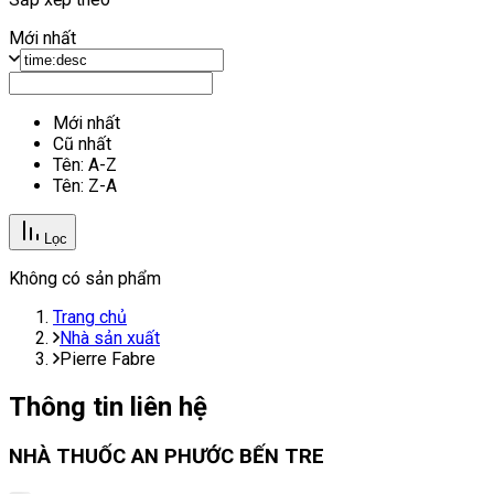
Mới nhất
Mới nhất
Cũ nhất
Tên: A-Z
Tên: Z-A
Lọc
Không có sản phẩm
Trang chủ
Nhà sản xuất
Pierre Fabre
Thông tin liên hệ
NHÀ THUỐC AN PHƯỚC BẾN TRE