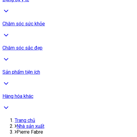
Chăm sóc sức khỏe
Chăm sóc sắc đẹp
Sản phẩm tiện ích
Hàng hóa khác
Trang chủ
Nhà sản xuất
Pierre Fabre