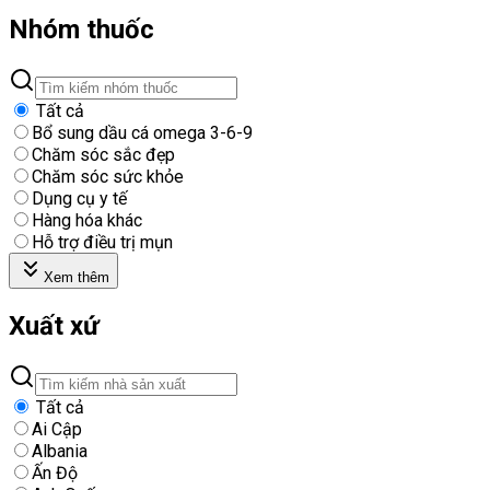
Nhóm thuốc
Tất cả
Bổ sung dầu cá omega 3-6-9
Chăm sóc sắc đẹp
Chăm sóc sức khỏe
Dụng cụ y tế
Hàng hóa khác
Hỗ trợ điều trị mụn
Xem thêm
Xuất xứ
Tất cả
Ai Cập
Albania
Ấn Độ