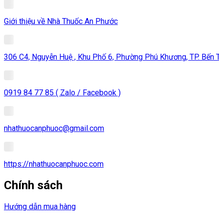
Giới thiệu về Nhà Thuốc An Phước
306 C4, Nguyễn Huệ , Khu Phố 6, Phường Phú Khương, TP. Bến Tr
0919 84 77 85 ( Zalo / Facebook )
nhathuocanphuoc@gmail.com
https://nhathuocanphuoc.com
Chính sách
Hướng dẫn mua hàng