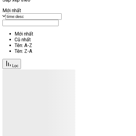
Mới nhất
Mới nhất
Cũ nhất
Tên: A-Z
Tên: Z-A
Lọc