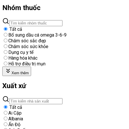
Nhóm thuốc
Tất cả
Bổ sung dầu cá omega 3-6-9
Chăm sóc sắc đẹp
Chăm sóc sức khỏe
Dụng cụ y tế
Hàng hóa khác
Hỗ trợ điều trị mụn
Xem thêm
Xuất xứ
Tất cả
Ai Cập
Albania
Ấn Độ