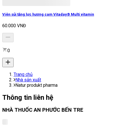
Viên sủi tăng lực hương cam Vitaday® Multi vitamin
60.000 VNĐ
0
Trang chủ
Nhà sản xuất
Natur produkt pharma
Thông tin liên hệ
NHÀ THUỐC AN PHƯỚC BẾN TRE