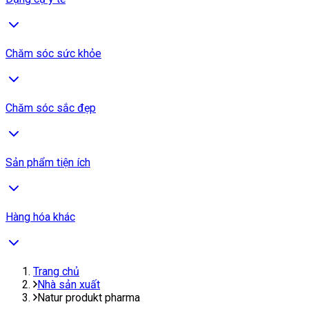
Chăm sóc sức khỏe
Chăm sóc sắc đẹp
Sản phẩm tiện ích
Hàng hóa khác
Trang chủ
Nhà sản xuất
Natur produkt pharma