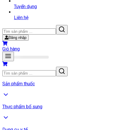
Tuyển dụng
Liên hệ
Đăng nhập
Giỏ hàng
Sản phẩm thuốc
Thực phẩm bổ sung
Dụng cụ y tế