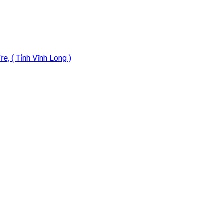
e, ( Tỉnh Vĩnh Long )