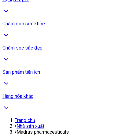
Chăm sóc sức khỏe
Chăm sóc sắc đẹp
Sản phẩm tiện ích
Hàng hóa khác
Trang chủ
Nhà sản xuất
Madras pharmaceuticals