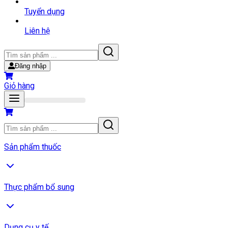
Tuyển dụng
Liên hệ
Đăng nhập
Giỏ hàng
Sản phẩm thuốc
Thực phẩm bổ sung
Dụng cụ y tế