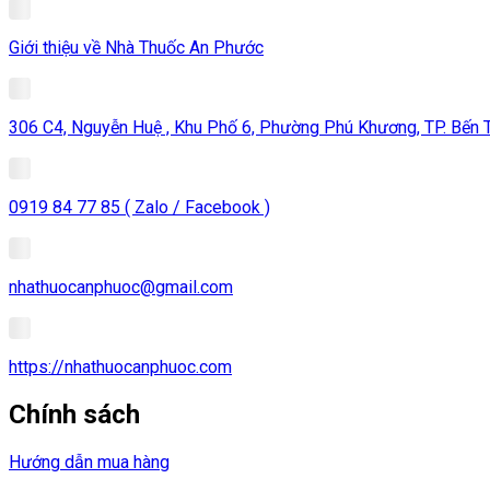
Giới thiệu về Nhà Thuốc An Phước
306 C4, Nguyễn Huệ , Khu Phố 6, Phường Phú Khương, TP. Bến Tr
0919 84 77 85 ( Zalo / Facebook )
nhathuocanphuoc@gmail.com
https://nhathuocanphuoc.com
Chính sách
Hướng dẫn mua hàng