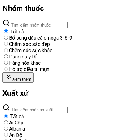
Nhóm thuốc
Tất cả
Bổ sung dầu cá omega 3-6-9
Chăm sóc sắc đẹp
Chăm sóc sức khỏe
Dụng cụ y tế
Hàng hóa khác
Hỗ trợ điều trị mụn
Xem thêm
Xuất xứ
Tất cả
Ai Cập
Albania
Ấn Độ