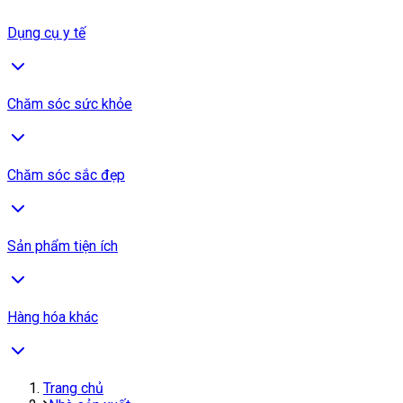
Dụng cụ y tế
Chăm sóc sức khỏe
Chăm sóc sắc đẹp
Sản phẩm tiện ích
Hàng hóa khác
Trang chủ