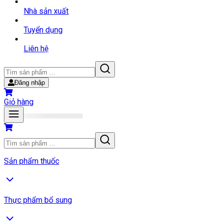
Nhà sản xuất
Tuyển dụng
Liên hệ
Đăng nhập
Giỏ hàng
Sản phẩm thuốc
Thực phẩm bổ sung