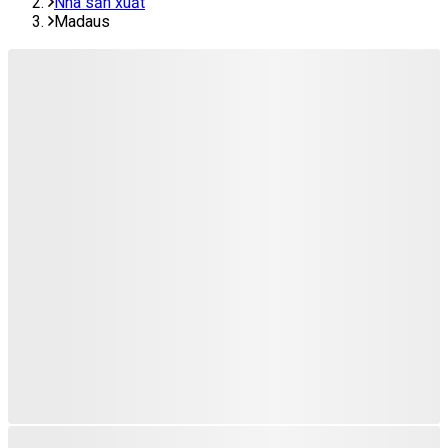
Nhà sản xuất
Madaus