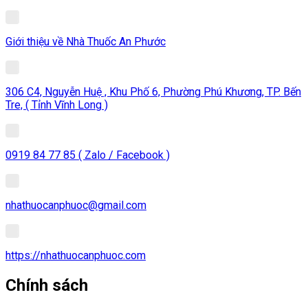
Giới thiệu về Nhà Thuốc An Phước
306 C4, Nguyễn Huệ , Khu Phố 6, Phường Phú Khương, TP. Bến
Tre, ( Tỉnh Vĩnh Long )
0919 84 77 85 ( Zalo / Facebook )
nhathuocanphuoc@gmail.com
https://nhathuocanphuoc.com
Chính sách