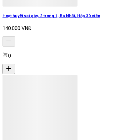
Hoạt huyết vai gáy, 2 trong 1, Ba Nhất, Hộp 30 viên
140.000 VNĐ
0