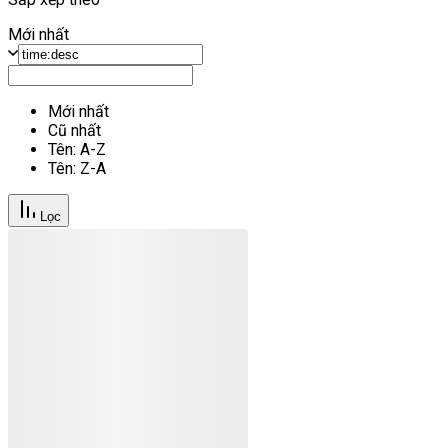
Mới nhất
Mới nhất
Cũ nhất
Tên: A-Z
Tên: Z-A
Lọc