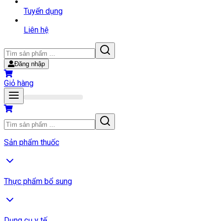
Tuyển dụng
Liên hệ
Đăng nhập
Giỏ hàng
Sản phẩm thuốc
Thực phẩm bổ sung
Dụng cụ y tế