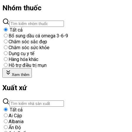
Nhóm thuốc
Tất cả
Bổ sung dầu cá omega 3-6-9
Chăm sóc sắc đẹp
Chăm sóc sức khỏe
Dụng cụ y tế
Hàng hóa khác
Hỗ trợ điều trị mụn
Xem thêm
Xuất xứ
Tất cả
Ai Cập
Albania
Ấn Độ