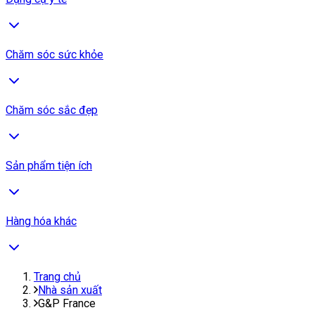
Chăm sóc sức khỏe
Chăm sóc sắc đẹp
Sản phẩm tiện ích
Hàng hóa khác
Trang chủ
Nhà sản xuất
G&P France