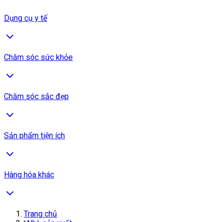
Dụng cụ y tế
Chăm sóc sức khỏe
Chăm sóc sắc đẹp
Sản phẩm tiện ích
Hàng hóa khác
Trang chủ