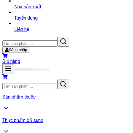
Nhà sản xuất
Tuyển dụng
Liên hệ
Đăng nhập
Giỏ hàng
Sản phẩm thuốc
Thực phẩm bổ sung