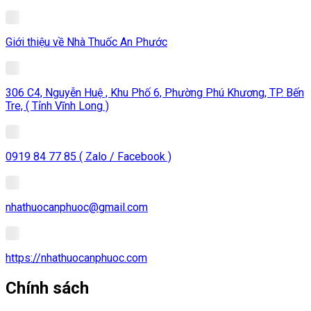
Giới thiệu về Nhà Thuốc An Phước
306 C4, Nguyễn Huệ , Khu Phố 6, Phường Phú Khương, TP. Bến
Tre, ( Tỉnh Vĩnh Long )
0919 84 77 85 ( Zalo / Facebook )
nhathuocanphuoc@gmail.com
https://nhathuocanphuoc.com
Chính sách