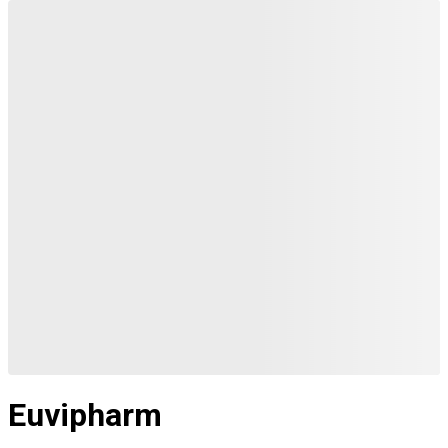
Euvipharm