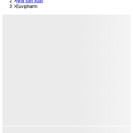
Nhà sản xuất
Euvipharm