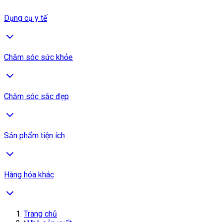
Dụng cụ y tế
Chăm sóc sức khỏe
Chăm sóc sắc đẹp
Sản phẩm tiện ích
Hàng hóa khác
Trang chủ