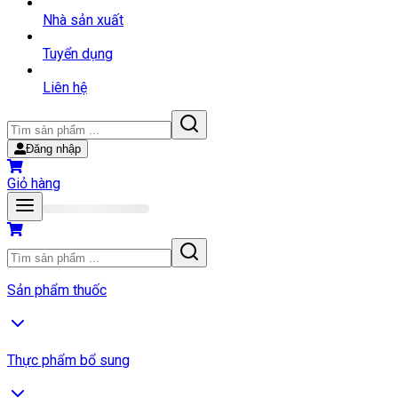
Nhà sản xuất
Tuyển dụng
Liên hệ
Đăng nhập
Giỏ hàng
Sản phẩm thuốc
Thực phẩm bổ sung