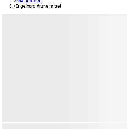
Nhà sản xuất
Engelhard Arzneimittel