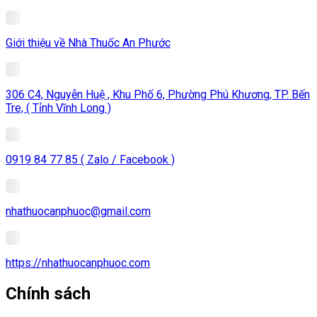
Giới thiệu về Nhà Thuốc An Phước
306 C4, Nguyễn Huệ , Khu Phố 6, Phường Phú Khương, TP. Bến
Tre, ( Tỉnh Vĩnh Long )
0919 84 77 85 ( Zalo / Facebook )
nhathuocanphuoc@gmail.com
https://nhathuocanphuoc.com
Chính sách