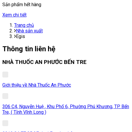
Sản phẩm hết hàng
Xem chi tiết
Trang chủ
Nhà sản xuất
Egis
Thông tin liên hệ
NHÀ THUỐC AN PHƯỚC BẾN TRE
Giới thiệu về Nhà Thuốc An Phước
306 C4, Nguyễn Huệ , Khu Phố 6, Phường Phú Khương, TP. Bến
Tre, ( Tỉnh Vĩnh Long )