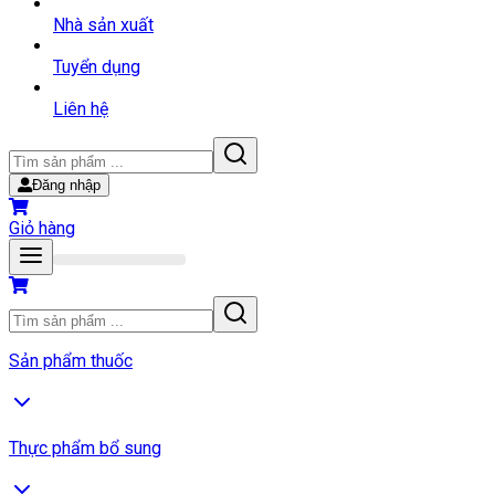
Nhà sản xuất
Tuyển dụng
Liên hệ
Đăng nhập
Giỏ hàng
Sản phẩm thuốc
Thực phẩm bổ sung