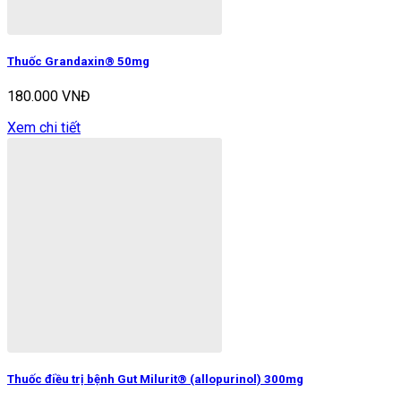
Thuốc Grandaxin® 50mg
180.000 VNĐ
Xem chi tiết
Thuốc điều trị bệnh Gut Milurit® (allopurinol) 300mg