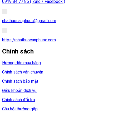
0919 84 77 85 ( Zalo / Facebook )
nhathuocanphuoc@gmail.com
https://nhathuocanphuoc.com
Chính sách
Hướng dẫn mua hàng
Chính sách vận chuyển
Chính sách bảo mật
Điều khoản dịch vụ
Chính sách đổi trả
Câu hỏi thường gặp