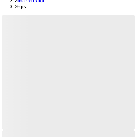
Nhà sản xuất
Egis