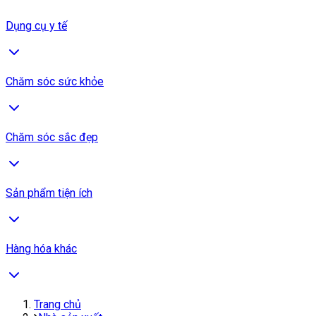
Dụng cụ y tế
Chăm sóc sức khỏe
Chăm sóc sắc đẹp
Sản phẩm tiện ích
Hàng hóa khác
Trang chủ