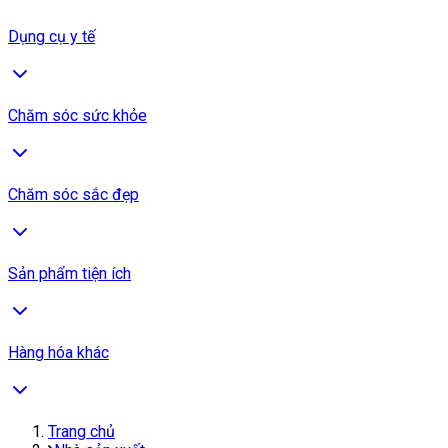
Dụng cụ y tế
Chăm sóc sức khỏe
Chăm sóc sắc đẹp
Sản phẩm tiện ích
Hàng hóa khác
Trang chủ