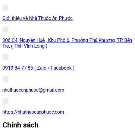
Giới thiệu về Nhà Thuốc An Phước
306 C4, Nguyễn Huệ , Khu Phố 6, Phường Phú Khương, TP. Bến
Tre, ( Tỉnh Vĩnh Long )
0919 84 77 85 ( Zalo / Facebook )
nhathuocanphuoc@gmail.com
https://nhathuocanphuoc.com
Chính sách