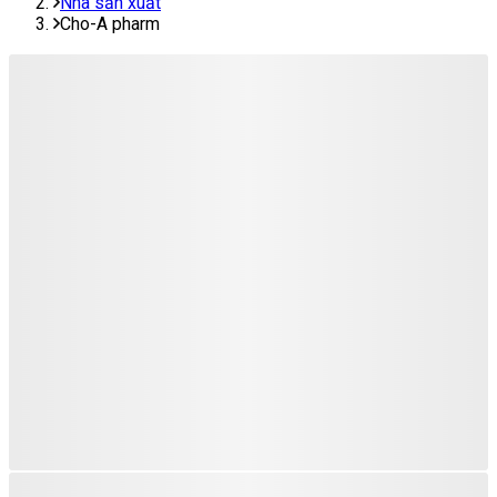
Nhà sản xuất
Cho-A pharm