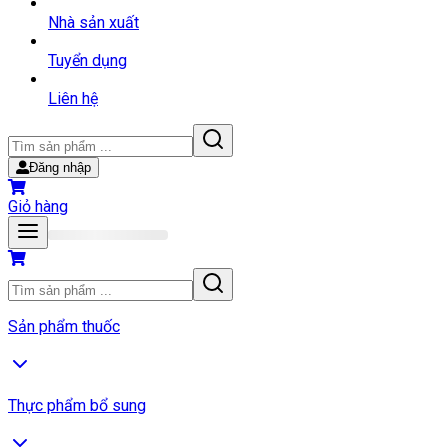
Nhà sản xuất
Tuyển dụng
Liên hệ
Đăng nhập
Giỏ hàng
Sản phẩm thuốc
Thực phẩm bổ sung