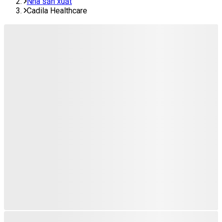
Nhà sản xuất
Cadila Healthcare