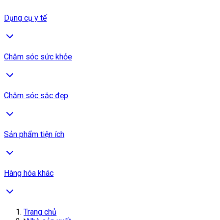
Dụng cụ y tế
Chăm sóc sức khỏe
Chăm sóc sắc đẹp
Sản phẩm tiện ích
Hàng hóa khác
Trang chủ