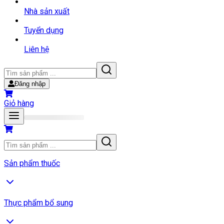
Nhà sản xuất
Tuyển dụng
Liên hệ
Đăng nhập
Giỏ hàng
Sản phẩm thuốc
Thực phẩm bổ sung