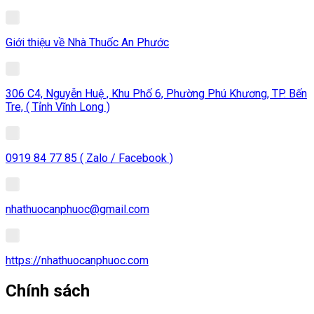
Giới thiệu về Nhà Thuốc An Phước
306 C4, Nguyễn Huệ , Khu Phố 6, Phường Phú Khương, TP. Bến
Tre, ( Tỉnh Vĩnh Long )
0919 84 77 85 ( Zalo / Facebook )
nhathuocanphuoc@gmail.com
https://nhathuocanphuoc.com
Chính sách