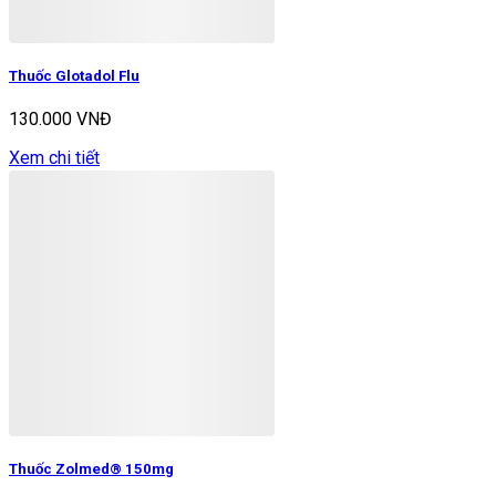
Thuốc Glotadol Flu
130.000 VNĐ
Xem chi tiết
Thuốc Zolmed® 150mg