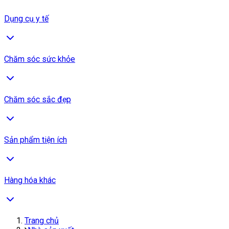
Dụng cụ y tế
Chăm sóc sức khỏe
Chăm sóc sắc đẹp
Sản phẩm tiện ích
Hàng hóa khác
Trang chủ