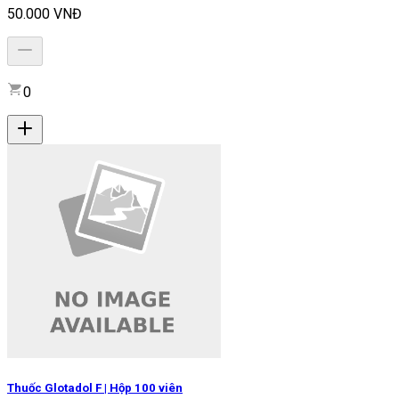
50.000 VNĐ
0
Thuốc Glotadol F | Hộp 100 viên