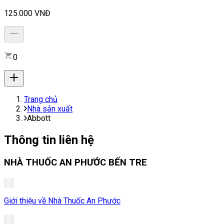
125.000 VNĐ
0
Trang chủ
Nhà sản xuất
Abbott
Thông tin liên hệ
NHÀ THUỐC AN PHƯỚC BẾN TRE
Giới thiệu về Nhà Thuốc An Phước