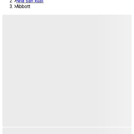
Nhà sản xuất
Abbott