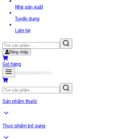
Nhà sản xuất
Tuyển dụng
Liên hệ
Đăng nhập
Giỏ hàng
Sản phẩm thuốc
Thực phẩm bổ sung