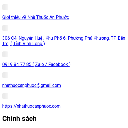
Giới thiệu về Nhà Thuốc An Phước
306 C4, Nguyễn Huệ , Khu Phố 6, Phường Phú Khương, TP. Bến
Tre, ( Tỉnh Vĩnh Long )
0919 84 77 85 ( Zalo / Facebook )
nhathuocanphuoc@gmail.com
https://nhathuocanphuoc.com
Chính sách