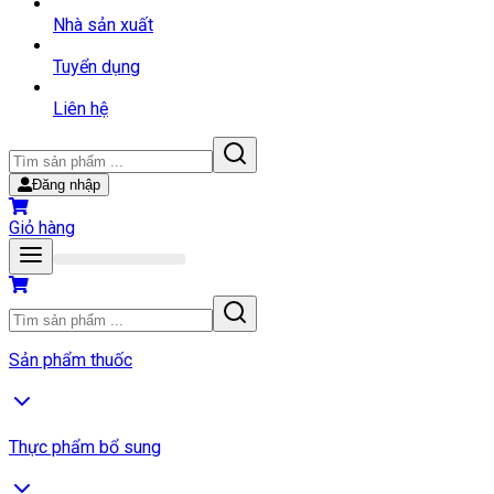
Nhà sản xuất
Tuyển dụng
Liên hệ
Đăng nhập
Giỏ hàng
Sản phẩm thuốc
Thực phẩm bổ sung