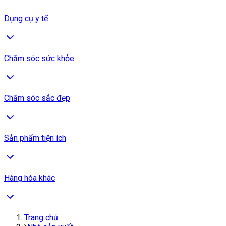
Dụng cụ y tế
Chăm sóc sức khỏe
Chăm sóc sắc đẹp
Sản phẩm tiện ích
Hàng hóa khác
Trang chủ