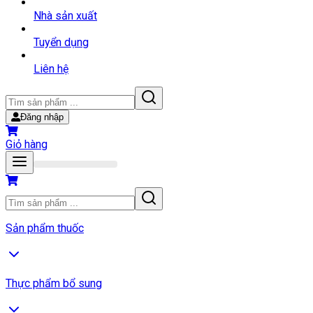
Nhà sản xuất
Tuyển dụng
Liên hệ
Đăng nhập
Giỏ hàng
Sản phẩm thuốc
Thực phẩm bổ sung