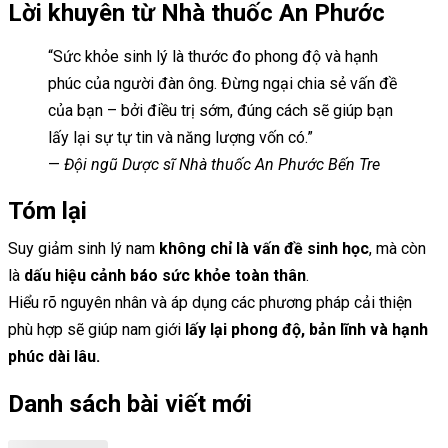
Lời khuyên từ Nhà thuốc An Phước
“Sức khỏe sinh lý là thước đo phong độ và hạnh
phúc của người đàn ông. Đừng ngại chia sẻ vấn đề
của bạn – bởi điều trị sớm, đúng cách sẽ giúp bạn
lấy lại sự tự tin và năng lượng vốn có.”
—
Đội ngũ Dược sĩ Nhà thuốc An Phước Bến Tre
Tóm lại
Suy giảm sinh lý nam
không chỉ là vấn đề sinh học
, mà còn
là
dấu hiệu cảnh báo sức khỏe toàn thân
.
Hiểu rõ nguyên nhân và áp dụng các phương pháp cải thiện
phù hợp sẽ giúp nam giới
lấy lại phong độ, bản lĩnh và hạnh
phúc dài lâu.
Danh sách bài viết mới