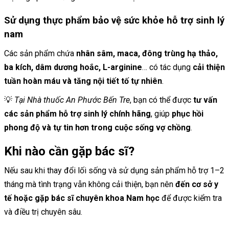
Sử dụng thực phẩm bảo vệ sức khỏe hỗ trợ sinh lý
nam
Các sản phẩm chứa
nhân sâm, maca, đông trùng hạ thảo,
ba kích, dâm dương hoắc, L-arginine
… có tác dụng
cải thiện
tuần hoàn máu và tăng nội tiết tố tự nhiên
.
💡
Tại Nhà thuốc An Phước Bến Tre
, bạn có thể được
tư vấn
các sản phẩm hỗ trợ sinh lý chính hãng
, giúp
phục hồi
phong độ và tự tin hơn trong cuộc sống vợ chồng
.
Khi nào cần gặp bác sĩ?
Nếu sau khi thay đổi lối sống và sử dụng sản phẩm hỗ trợ 1–2
tháng mà tình trạng vẫn không cải thiện, bạn nên
đến cơ sở y
tế hoặc gặp bác sĩ chuyên khoa Nam học
để được kiểm tra
và điều trị chuyên sâu.