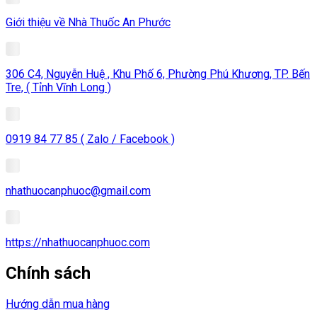
Giới thiệu về Nhà Thuốc An Phước
306 C4, Nguyễn Huệ , Khu Phố 6, Phường Phú Khương, TP. Bến
Tre, ( Tỉnh Vĩnh Long )
0919 84 77 85 ( Zalo / Facebook )
nhathuocanphuoc@gmail.com
https://nhathuocanphuoc.com
Chính sách
Hướng dẫn mua hàng