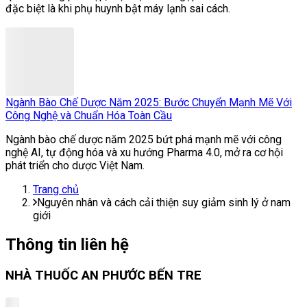
đặc biệt là khi phụ huynh bật máy lạnh sai cách.
Ngành Bào Chế Dược Năm 2025: Bước Chuyển Mạnh Mẽ Với
Công Nghệ và Chuẩn Hóa Toàn Cầu
Ngành bào chế dược năm 2025 bứt phá mạnh mẽ với công
nghệ AI, tự động hóa và xu hướng Pharma 4.0, mở ra cơ hội
phát triển cho dược Việt Nam.
Trang chủ
Nguyên nhân và cách cải thiện suy giảm sinh lý ở nam
giới
Thông tin liên hệ
NHÀ THUỐC AN PHƯỚC BẾN TRE