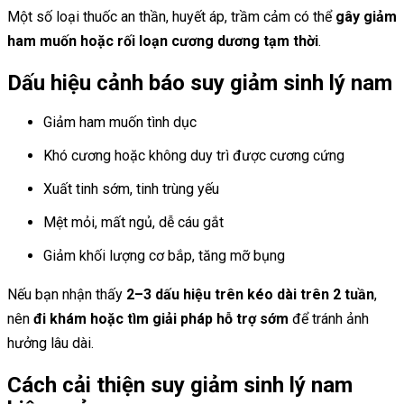
Một số loại thuốc an thần, huyết áp, trầm cảm có thể
gây giảm
ham muốn hoặc rối loạn cương dương tạm thời
.
Dấu hiệu cảnh báo suy giảm sinh lý nam
Giảm ham muốn tình dục
Khó cương hoặc không duy trì được cương cứng
Xuất tinh sớm, tinh trùng yếu
Mệt mỏi, mất ngủ, dễ cáu gắt
Giảm khối lượng cơ bắp, tăng mỡ bụng
Nếu bạn nhận thấy
2–3 dấu hiệu trên kéo dài trên 2 tuần
,
nên
đi khám hoặc tìm giải pháp hỗ trợ sớm
để tránh ảnh
hưởng lâu dài.
Cách cải thiện suy giảm sinh lý nam