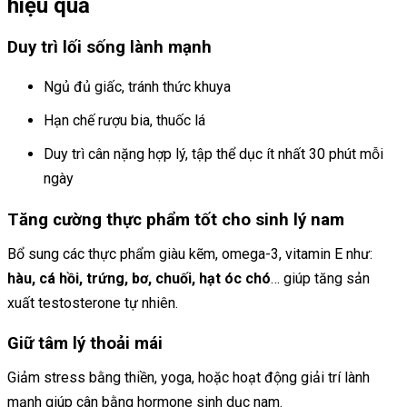
hiệu quả
Duy trì lối sống lành mạnh
Ngủ đủ giấc, tránh thức khuya
Hạn chế rượu bia, thuốc lá
Duy trì cân nặng hợp lý, tập thể dục ít nhất 30 phút mỗi
ngày
Tăng cường thực phẩm tốt cho sinh lý nam
Bổ sung các thực phẩm giàu kẽm, omega-3, vitamin E như:
hàu, cá hồi, trứng, bơ, chuối, hạt óc chó
… giúp tăng sản
xuất testosterone tự nhiên.
Giữ tâm lý thoải mái
Giảm stress bằng thiền, yoga, hoặc hoạt động giải trí lành
mạnh giúp cân bằng hormone sinh dục nam.