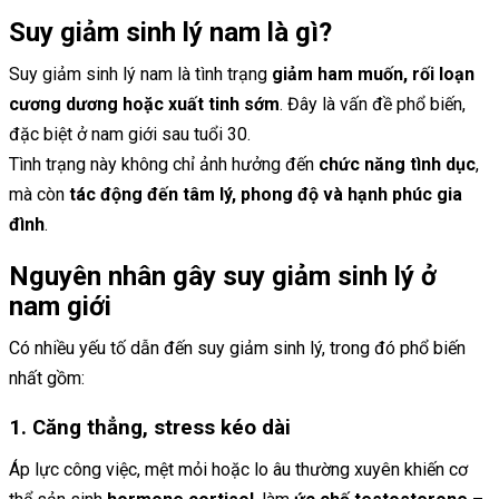
Suy giảm sinh lý nam là gì?
Suy giảm sinh lý nam là tình trạng
giảm ham muốn, rối loạn
cương dương hoặc xuất tinh sớm
. Đây là vấn đề phổ biến,
đặc biệt ở nam giới sau tuổi 30.
Tình trạng này không chỉ ảnh hưởng đến
chức năng tình dục
,
mà còn
tác động đến tâm lý, phong độ và hạnh phúc gia
đình
.
Nguyên nhân gây suy giảm sinh lý ở
nam giới
Có nhiều yếu tố dẫn đến suy giảm sinh lý, trong đó phổ biến
nhất gồm:
1. Căng thẳng, stress kéo dài
Áp lực công việc, mệt mỏi hoặc lo âu thường xuyên khiến cơ