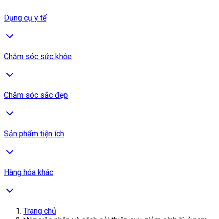
Dụng cụ y tế
Chăm sóc sức khỏe
Chăm sóc sắc đẹp
Sản phẩm tiện ích
Hàng hóa khác
Trang chủ